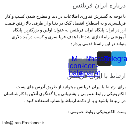
درباره ایران فریلنس
با توجه به گسترش فناوری اطلاعات در دنیا و مطرح شدن کسب و کار
فریلنسری و به اصطلاح اقتصاد گیک در دنیا و از طرفی بالا رفتن قیمت
ارز در ایران پایگاه ایران فریلنس به عنوان اولین و بزرگترین پایگاه
آموزشی راه اندازی شد تا با هدف فریلنسری و کسب درآمد دلاری
بتواند در این راستا قدمی بردارد.
M-
M-
Instagram
Telegr
icon-
icon-
bale
aparat
ارتباط با ایران فریلنس
برای ارتباط با ایران فریلنس میتوانید از طریق آدرس های پست
الکترونیکی روابط عمومی و پشتیبانی و یا گفتگوی آنلاین با کارشناسان
در ارتباط باشید و یا از دکمه ارتباط واتساپ استفاده کنید :
پست الکترونیکی روابط عمومی :
Info@Iran-Freelance.ir