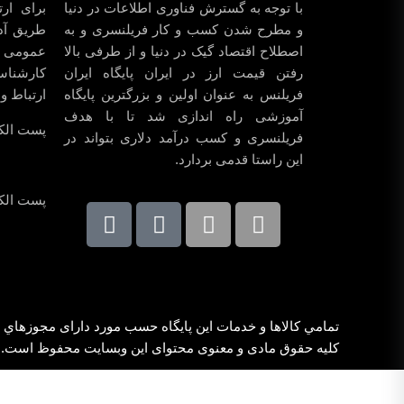
با توجه به گسترش فناوری اطلاعات در دنیا
برای ارت
و مطرح شدن کسب و کار فریلنسری و به
طریق آد
اصطلاح اقتصاد گیک در دنیا و از طرفی بالا
عمومی و 
رفتن قیمت ارز در ایران پایگاه ایران
کارشناسا
فریلنس به عنوان اولین و بزرگترین پایگاه
ارتباط و
آموزشی راه اندازی شد تا با هدف
پست الکت
فریلنسری و کسب درآمد دلاری بتواند در
این راستا قدمی بردارد.
پست الکت
تمامي كالاها و خدمات اين پایگاه حسب مورد دارای مجوزهاي ل
کلیه حقوق مادی و معنوی محتوای این وبسایت محفوظ است.