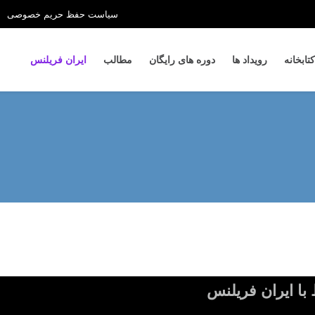
سیاست حفظ حریم خصوصی
کتابخانه
رویداد ها
دوره های رایگان
مطالب
ایران فریلنس
 با ایران فریلنس