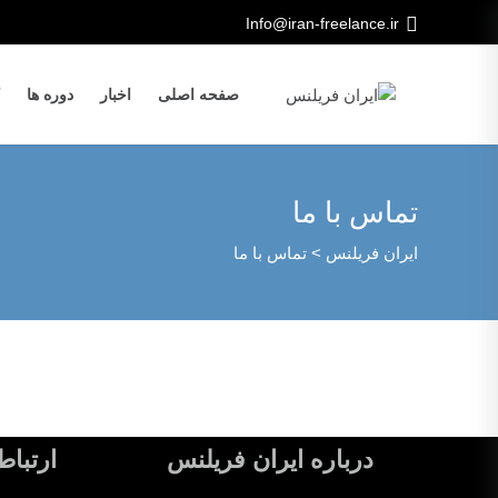
Info@iran-freelance.ir
صفحه اصلی
اخبار
دوره ها
تماس با ما
ایران فریلنس
>
تماس با ما
درباره ایران فریلنس
ارتباط