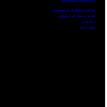
Info@iran-freelance.ir
سیاست حفظ حریم خصوصی
قوانین و مقررات استفاده
درباره ما
تماس با ما