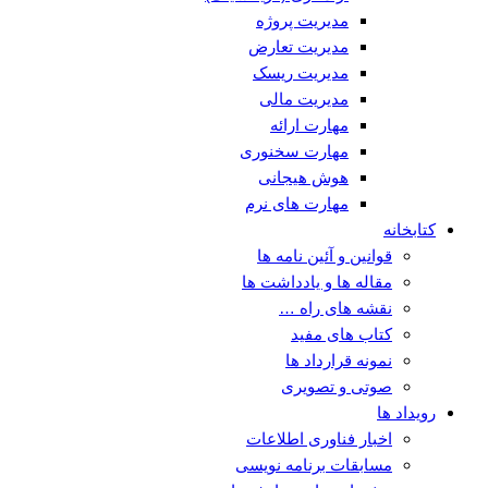
مدیریت پروژه
مدیریت تعارض
مدیریت ریسک
مدیریت مالی
مهارت ارائه
مهارت سخنوری
هوش هیجانی
مهارت های نرم
کتابخانه
قوانین و آئین نامه ها
مقاله ها و یادداشت ها
نقشه های راه …
کتاب های مفید
نمونه قرارداد ها
صوتی و تصویری
رویداد ها
اخبار فناوری اطلاعات
مسابقات برنامه نویسی