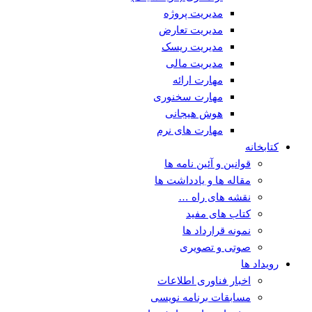
مدیریت پروژه
مدیریت تعارض
مدیریت ریسک
مدیریت مالی
مهارت ارائه
مهارت سخنوری
هوش هیجانی
مهارت های نرم
کتابخانه
قوانین و آئین نامه ها
مقاله ها و یادداشت ها
نقشه های راه …
کتاب های مفید
نمونه قرارداد ها
صوتی و تصویری
رویداد ها
اخبار فناوری اطلاعات
مسابقات برنامه نویسی