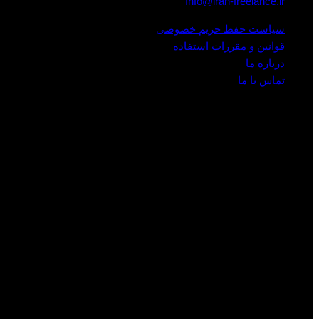
Info@iran-freelance.ir
سیاست حفظ حریم خصوصی
قوانین و مقررات استفاده
درباره ما
تماس با ما