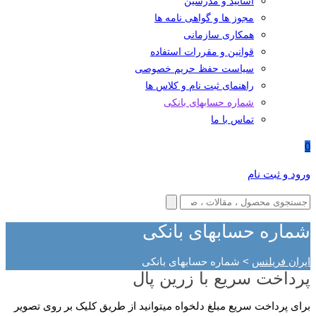
اساتید و مدرسین
مجوز ها و گواهی نامه ها
همکاری سازمانی
قوانین و مقررات استفاده
سیاست حفظ حریم خصوصی
راهنمای ثبت نام و کلاس ها
شماره حسابهای بانکی
تماس با ما
0
ورود و ثبت نام
شماره حسابهای بانکی
ایران فریلنس
>
شماره حسابهای بانکی
پرداخت سریع با زرین پال
برای پرداخت سریع مبلغ دلخواه میتوانید از طریق کلیک بر روی تصویر