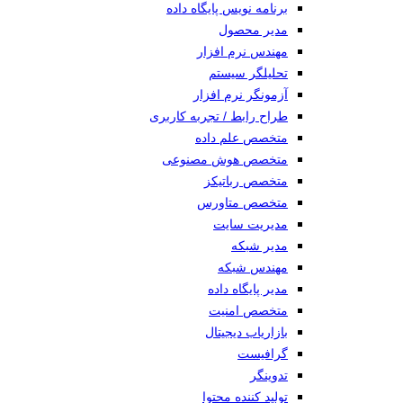
برنامه نویس پایگاه داده
مدیر محصول
مهندس نرم افزار
تحلیلگر سیستم
آزمونگر نرم افزار
طراح رابط / تجربه کاربری
متخصص علم داده
متخصص هوش مصنوعی
متخصص رباتیکز
متخصص متاورس
مدیریت سایت
مدیر شبکه
مهندس شبکه
مدیر پایگاه داده
متخصص امنیت
بازاریاب دیجیتال
گرافیست
تدوینگر
تولید کننده محتوا