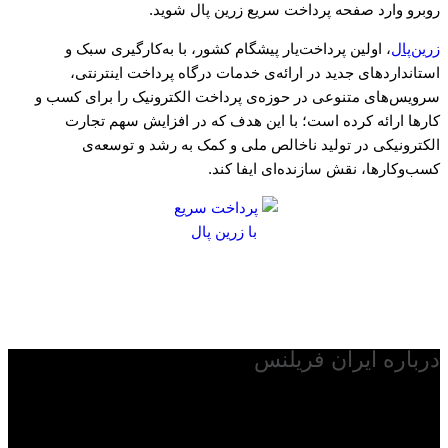
روبرو وارد صفحه پرداخت سریع زرین پال شوید.
زرین‌پال
، اولین پرداخت‌یار پیشگام کشور، با به‌کارگیری سبک و
استانداردهای جدید در ارائه‌ی خدمات درگاه پرداخت اینترنتی،
سرویس‌های متنوعی در حوزه‌ی پرداخت الکترونیک را برای کسب و
کارها ارائه کرده است؛ با این هدف که در افزایش سهم تجارت
الکترونیکی در تولید ناخالص ملی و کمک به رشد و توسعه‌ی
کسب‌وکارها، نقش سازنده‌‌ای ایفا کند.
درباره ایران فریلنس
با توجه به گسترش فناوری اطلاعات در دنیا و مطرح شدن کسب و کار
فریلنسری و به اصطلاح اقتصاد گیک در دنیا و از طرفی بالا رفتن قیمت
ارز در ایران پایگاه ایران فریلنس به عنوان اولین و بزرگترین پایگاه