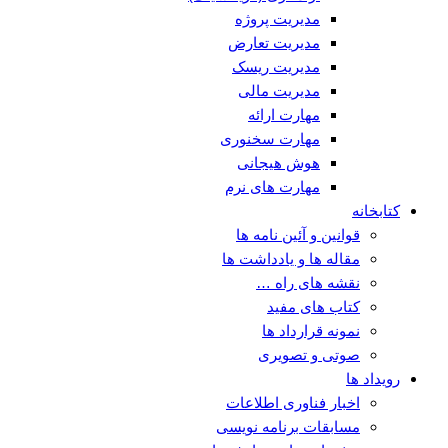
مدیریت پروژه
مدیریت تعارض
مدیریت ریسک
مدیریت مالی
مهارت ارائه
مهارت سخنوری
هوش هیجانی
مهارت های نرم
کتابخانه
قوانین و آئین نامه ها
مقاله ها و یادداشت ها
نقشه های راه …
کتاب های مفید
نمونه قرارداد ها
صوتی و تصویری
رویداد ها
اخبار فناوری اطلاعات
مسابقات برنامه نویسی