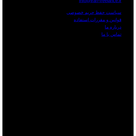
Info@iran-freelance.ir
سیاست حفظ حریم خصوصی
قوانین و مقررات استفاده
درباره ما
تماس با ما