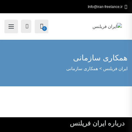
Info@iran-freelance.ir
0
همکاری سازمانی
ایران فریلنس
>
همکاری سازمانی
درباره ایران فریلنس