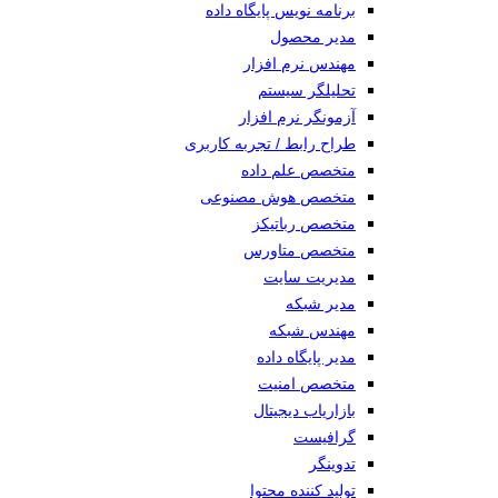
برنامه نویس پایگاه داده
مدیر محصول
مهندس نرم افزار
تحلیلگر سیستم
آزمونگر نرم افزار
طراح رابط / تجربه کاربری
متخصص علم داده
متخصص هوش مصنوعی
متخصص رباتیکز
متخصص متاورس
مدیریت سایت
مدیر شبکه
مهندس شبکه
مدیر پایگاه داده
متخصص امنیت
بازاریاب دیجیتال
گرافیست
تدوینگر
تولید کننده محتوا