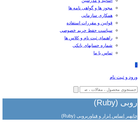
اساتید و مدرسین
مجوز ها و گواهی نامه ها
همکاری سازمانی
قوانین و مقررات استفاده
سیاست حفظ حریم خصوصی
راهنمای ثبت نام و کلاس ها
شماره حسابهای بانکی
تماس با ما
0
ورود و ثبت نام
روبی (Ruby)
خانه
بر اساس ابزار و فناوری
روبی (Ruby)