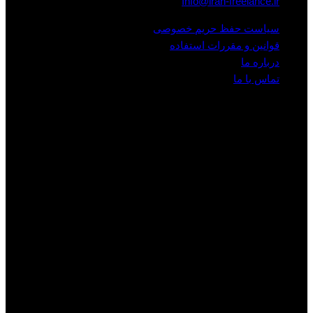
Info@iran-freelance.ir
سیاست حفظ حریم خصوصی
قوانین و مقررات استفاده
درباره ما
تماس با ما