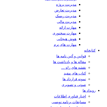
مدیریت پروژه
مدیریت تعارض
مدیریت ریسک
مدیریت مالی
مهارت ارائه
مهارت سخنوری
هوش هیجانی
مهارت های نرم
کتابخانه
قوانین و آئین نامه ها
مقاله ها و یادداشت ها
نقشه های راه …
کتاب های مفید
نمونه قرارداد ها
صوتی و تصویری
رویداد ها
اخبار فناوری اطلاعات
مسابقات برنامه نویسی