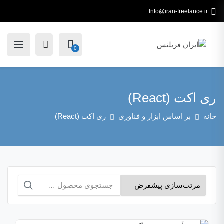
Info@iran-freelance.ir
0
ری اکت (React)
خانه
بر اساس ابزار و فناوری
ری اکت (React)