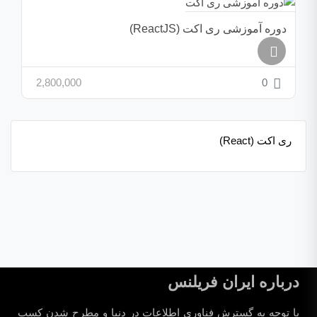
دوره آموزشی ری اکت (ReactJS)
2,800,000
0
ری اکت (React)
درباره ایران فریلنس
با توجه به گسترش فناوری اطلاعات در دنیا و مطرح شدن کسب