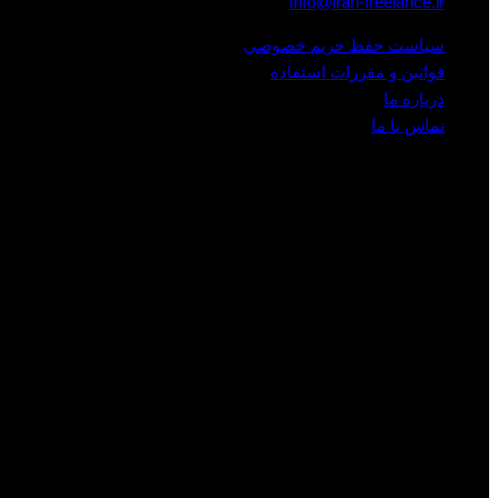
Info@iran-freelance.ir
سیاست حفظ حریم خصوصی
قوانین و مقررات استفاده
درباره ما
تماس با ما