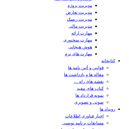
مدیریت پروژه
مدیریت تعارض
مدیریت ریسک
مدیریت مالی
مهارت ارائه
مهارت سخنوری
هوش هیجانی
مهارت های نرم
کتابخانه
قوانین و آئین نامه ها
مقاله ها و یادداشت ها
نقشه های راه …
کتاب های مفید
نمونه قرارداد ها
صوتی و تصویری
رویداد ها
اخبار فناوری اطلاعات
مسابقات برنامه نویسی