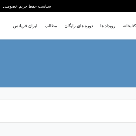
سیاست حفظ حریم خصوصی
کتابخانه
رویداد ها
دوره های رایگان
مطالب
ایران فریلنس