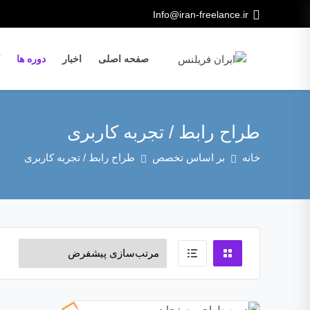
Info@iran-freelance.ir
صفحه اصلی
اخبار
دوره ها
طراح رابط / تجربه کاربری
خانه
بر اساس تخصص
طراح رابط / تجربه کاربری