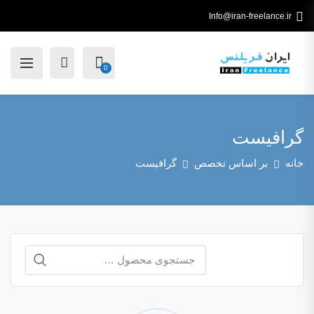
Info@iran-freelance.ir
0
گرافیست
خانه
بر اساس تخصص
گرافیست