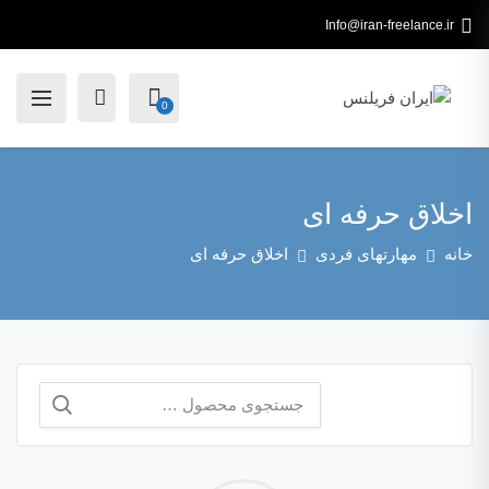
Info@iran-freelance.ir
0
اخلاق حرفه ای
خانه
مهارتهای فردی
اخلاق حرفه ای