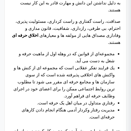
به دلیل نداشتن این دانش و مهارت قادر به این کار نیست
هستند.
صداقت، راست گفتاری و راست کرداری، مسئولیت پذیری،
احترام، بی طرفی، رازداری، شفافیت، قانون مداری و
وفاداری مصداق هایی از مولفه ها و معیارهای
اخلاق حرفه ای
هستند.
مجموعه‌اي از قوانين كه در وهله اول از ماهيت حرفه و
شغل به دست می آيد.
يك فرايند تفكر عقلانی است كه مجموعه ای از کنش ها و
واکنش های اخلاقی پذیرفته شده است که از سوی
سازمان ها و مجامع حرفه ای مقرر می شود تا مطلوب
ترین روابط اجتماعی ممکن را برای اعضای خود در اجرای
وظایف حرفه ای فراهم آورد.
رفتاري متداول در ميان اهل يک حرفه است.
مديريت رفتار وکردار آدمی هنگام انجام‌ دادن کارهای
حرفه‌ای است.
حتما برای شما هم پیش آمده که تجربه کار کردن در سازمان