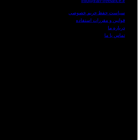
Info@iran-freelance.ir
سیاست حفظ حریم خصوصی
قوانین و مقررات استفاده
درباره ما
تماس با ما