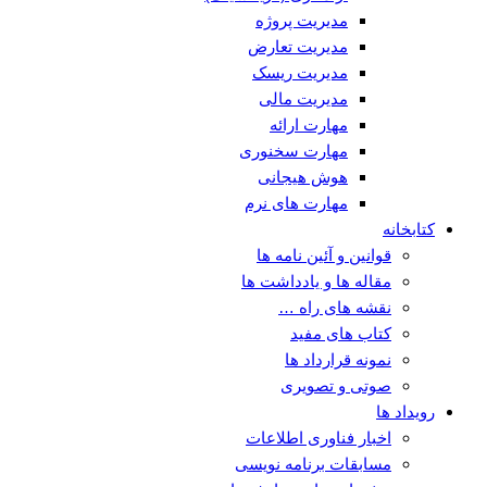
مدیریت پروژه
مدیریت تعارض
مدیریت ریسک
مدیریت مالی
مهارت ارائه
مهارت سخنوری
هوش هیجانی
مهارت های نرم
کتابخانه
قوانین و آئین نامه ها
مقاله ها و یادداشت ها
نقشه های راه …
کتاب های مفید
نمونه قرارداد ها
صوتی و تصویری
رویداد ها
اخبار فناوری اطلاعات
مسابقات برنامه نویسی