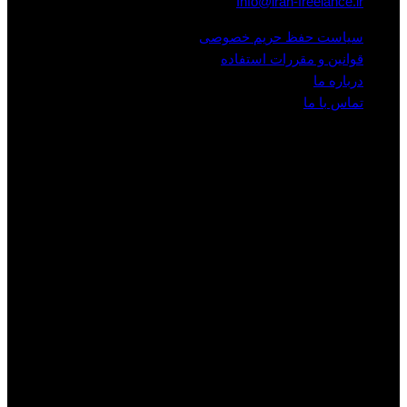
Info@iran-freelance.ir
سیاست حفظ حریم خصوصی
قوانین و مقررات استفاده
درباره ما
تماس با ما