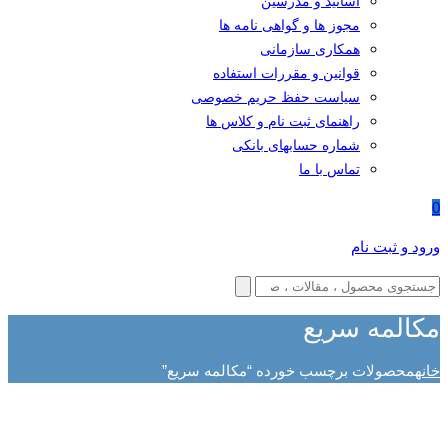
اساتید و مدرسین
مجوز ها و گواهی نامه ها
همکاری سازمانی
قوانین و مقررات استفاده
سیاست حفظ حریم خصوصی
راهنمای ثبت نام و کلاس ها
شماره حسابهای بانکی
تماس با ما
0
ورود و ثبت نام
مکالمه سریع
خانه
محصولات برچسب خورده “مکالمه سریع”