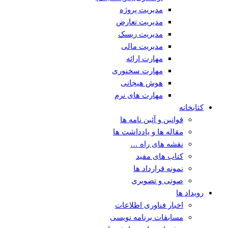
مدیریت پروژه
مدیریت تعارض
مدیریت ریسک
مدیریت مالی
مهارت ارائه
مهارت سخنوری
هوش هیجانی
مهارت های نرم
کتابخانه
قوانین و آئین نامه ها
مقاله ها و یادداشت ها
نقشه های راه …
کتاب های مفید
نمونه قرارداد ها
صوتی و تصویری
رویداد ها
اخبار فناوری اطلاعات
مسابقات برنامه نویسی