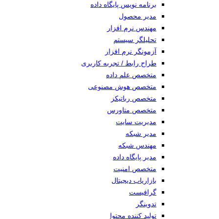
برنامه نویس پایگاه داده
مدیر محصول
مهندس نرم افزار
تحلیلگر سیستم
آزمونگر نرم افزار
طراح رابط / تجربه کاربری
متخصص علم داده
متخصص هوش مصنوعی
متخصص رباتیکز
متخصص متاورس
مدیریت سایت
مدیر شبکه
مهندس شبکه
مدیر پایگاه داده
متخصص امنیت
بازاریاب دیجیتال
گرافیست
تدوینگر
تولید کننده محتوا