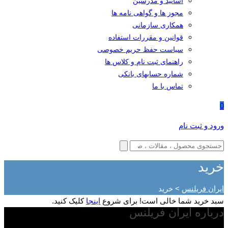
اساتید و مدرسین
مجوز ها و گواهی نامه ها
همکاری سازمانی
قوانین و مقررات استفاده
سیاست حفظ حریم خصوصی
راهنمای ثبت نام و کلاس ها
شماره حسابهای بانکی
تماس با ما
0
ورود و ثبت نام
خرید
ایران فریلنس
>
خرید
سبد خرید شما خالی است! برای شروع
اینجا
کلیک کنید.
درباره ایران فریلنس