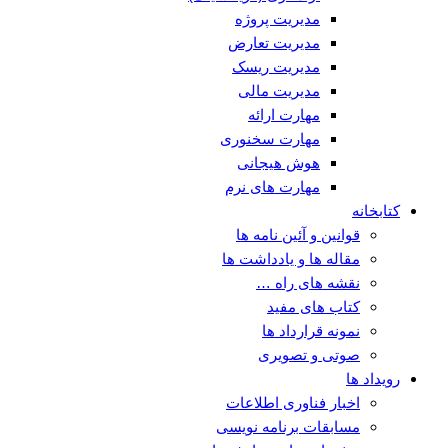
مدیریت پروژه
مدیریت تعارض
مدیریت ریسک
مدیریت مالی
مهارت ارائه
مهارت سخنوری
هوش هیجانی
مهارت های نرم
کتابخانه
قوانین و آئین نامه ها
مقاله ها و یادداشت ها
نقشه های راه …
کتاب های مفید
نمونه قرارداد ها
صوتی و تصویری
رویداد ها
اخبار فناوری اطلاعات
مسابقات برنامه نویسی