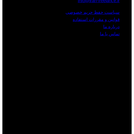
Info@iran-freelance.ir
سیاست حفظ حریم خصوصی
قوانین و مقررات استفاده
درباره ما
تماس با ما