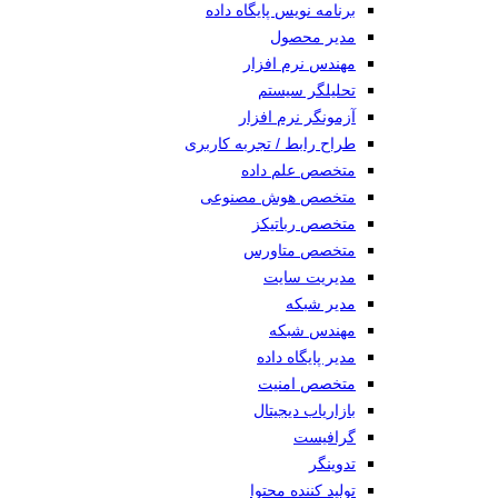
برنامه نویس پایگاه داده
مدیر محصول
مهندس نرم افزار
تحلیلگر سیستم
آزمونگر نرم افزار
طراح رابط / تجربه کاربری
متخصص علم داده
متخصص هوش مصنوعی
متخصص رباتیکز
متخصص متاورس
مدیریت سایت
مدیر شبکه
مهندس شبکه
مدیر پایگاه داده
متخصص امنیت
بازاریاب دیجیتال
گرافیست
تدوینگر
تولید کننده محتوا