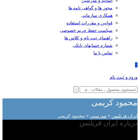
اساتید و مدرسین
مجوز ها و گواهی نامه ها
همکاری سازمانی
قوانین و مقررات استفاده
سیاست حفظ حریم خصوصی
راهنمای ثبت نام و کلاس ها
شماره حسابهای بانکی
تماس با ما
0
ورود و ثبت نام
محمود کریمی
ایران فریلنس
>
مدرسین
>
محمود کریمی
درباره ایران فریلنس
با توجه به گسترش فناوری اطلاعات در دنیا و مطرح شدن کسب و کار