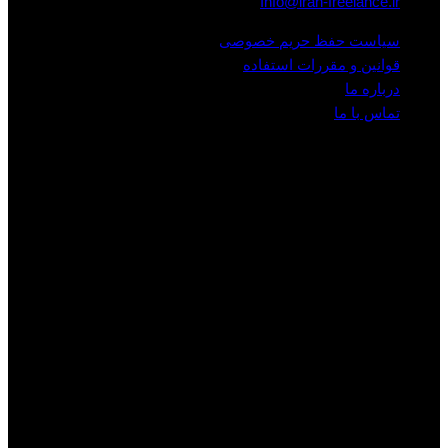
Info@iran-freelance.ir
سیاست حفظ حریم خصوصی
قوانین و مقررات استفاده
درباره ما
تماس با ما