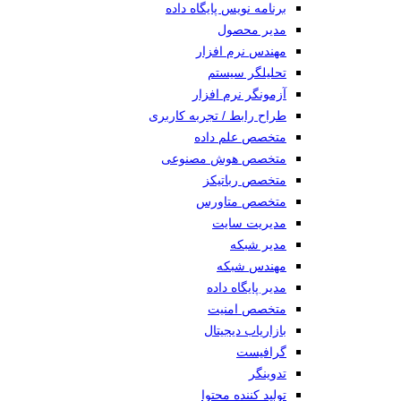
برنامه نویس پایگاه داده
مدیر محصول
مهندس نرم افزار
تحلیلگر سیستم
آزمونگر نرم افزار
طراح رابط / تجربه کاربری
متخصص علم داده
متخصص هوش مصنوعی
متخصص رباتیکز
متخصص متاورس
مدیریت سایت
مدیر شبکه
مهندس شبکه
مدیر پایگاه داده
متخصص امنیت
بازاریاب دیجیتال
گرافیست
تدوینگر
تولید کننده محتوا