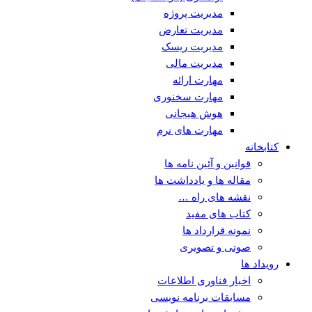
مدیریت پروژه
مدیریت تعارض
مدیریت ریسک
مدیریت مالی
مهارت ارائه
مهارت سخنوری
هوش هیجانی
مهارت های نرم
کتابخانه
قوانین و آئین نامه ها
مقاله ها و یادداشت ها
نقشه های راه …
کتاب های مفید
نمونه قرارداد ها
صوتی و تصویری
رویداد ها
اخبار فناوری اطلاعات
مسابقات برنامه نویسی