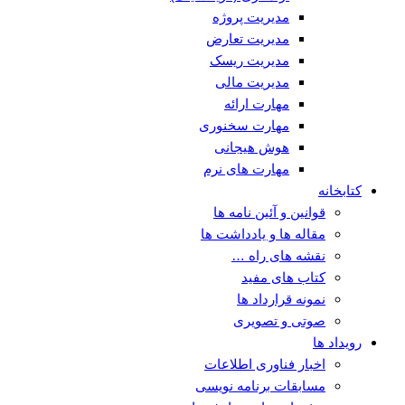
مدیریت پروژه
مدیریت تعارض
مدیریت ریسک
مدیریت مالی
مهارت ارائه
مهارت سخنوری
هوش هیجانی
مهارت های نرم
کتابخانه
قوانین و آئین نامه ها
مقاله ها و یادداشت ها
نقشه های راه …
کتاب های مفید
نمونه قرارداد ها
صوتی و تصویری
رویداد ها
اخبار فناوری اطلاعات
مسابقات برنامه نویسی