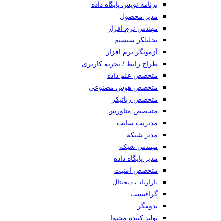
برنامه نویس پایگاه داده
مدیر محصول
مهندس نرم افزار
تحلیلگر سیستم
آزمونگر نرم افزار
طراح رابط / تجربه کاربری
متخصص علم داده
متخصص هوش مصنوعی
متخصص رباتیکز
متخصص متاورس
مدیریت سایت
مدیر شبکه
مهندس شبکه
مدیر پایگاه داده
متخصص امنیت
بازاریاب دیجیتال
گرافیست
تدوینگر
تولید کننده محتوا