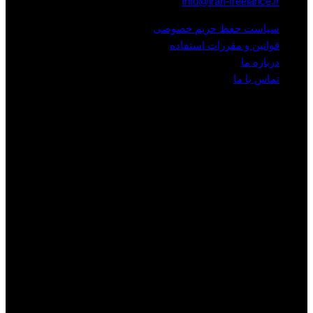
Info@iran-freelance.ir
سیاست حفظ حریم خصوصی
قوانین و مقررات استفاده
درباره ما
تماس با ما