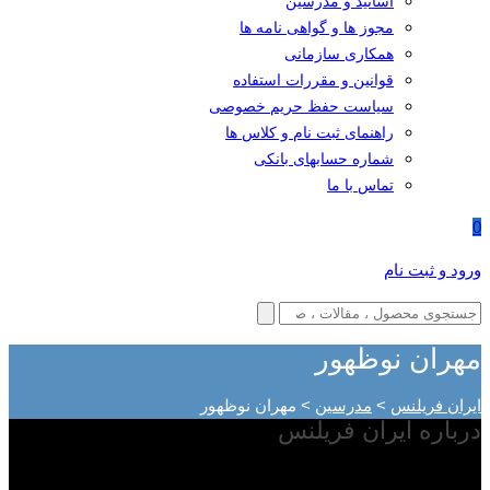
اساتید و مدرسین
مجوز ها و گواهی نامه ها
همکاری سازمانی
قوانین و مقررات استفاده
سیاست حفظ حریم خصوصی
راهنمای ثبت نام و کلاس ها
شماره حسابهای بانکی
تماس با ما
0
ورود و ثبت نام
مهران نوظهور
ایران فریلنس
>
مدرسین
>
مهران نوظهور
درباره ایران فریلنس
با توجه به گسترش فناوری اطلاعات در دنیا و مطرح شدن کسب و کار