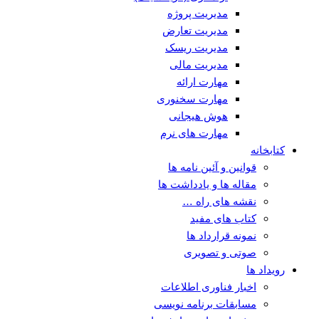
مدیریت پروژه
مدیریت تعارض
مدیریت ریسک
مدیریت مالی
مهارت ارائه
مهارت سخنوری
هوش هیجانی
مهارت های نرم
کتابخانه
قوانین و آئین نامه ها
مقاله ها و یادداشت ها
نقشه های راه …
کتاب های مفید
نمونه قرارداد ها
صوتی و تصویری
رویداد ها
اخبار فناوری اطلاعات
مسابقات برنامه نویسی