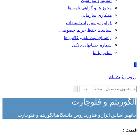
اساتید و مدرسین
مجوز ها و گواهی نامه ها
همکاری سازمانی
قوانین و مقررات استفاده
سیاست حفظ حریم خصوصی
راهنمای ثبت نام و کلاس ها
شماره حسابهای بانکی
تماس با ما
0
ورود و ثبت نام
الگوریتم و فلوچارت
خانه
بر اساس ابزار و فناوری
دروس دانشگاهی
الگوریتم و فلوچارت
قیمت :