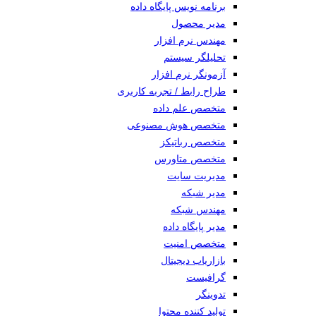
برنامه نویس پایگاه داده
مدیر محصول
مهندس نرم افزار
تحلیلگر سیستم
آزمونگر نرم افزار
طراح رابط / تجربه کاربری
متخصص علم داده
متخصص هوش مصنوعی
متخصص رباتیکز
متخصص متاورس
مدیریت سایت
مدیر شبکه
مهندس شبکه
مدیر پایگاه داده
متخصص امنیت
بازاریاب دیجیتال
گرافیست
تدوینگر
تولید کننده محتوا