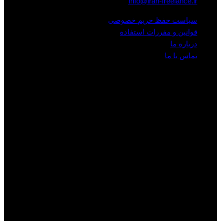
Info@iran-freelance.ir
سیاست حفظ حریم خصوصی
قوانین و مقررات استفاده
درباره ما
تماس با ما