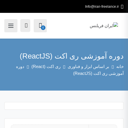
Info@iran-freelance.ir
0
دوره آموزشی ری اکت (ReactJS)
خانه
بر اساس ابزار و فناوری
ری اکت (React)
دوره
آموزشی ری اکت (ReactJS)