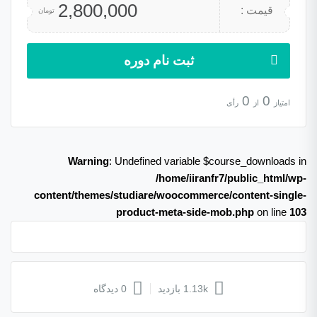
2,800,000
قیمت :
تومان
ثبت نام دوره
0
0
امتیاز
از
رأی
Warning
: Undefined variable $course_downloads in
/home/iiranfr7/public_html/wp-
content/themes/studiare/woocommerce/content-single-
product-meta-side-mob.php
on line
103
1.13k بازدید
0 دیدگاه