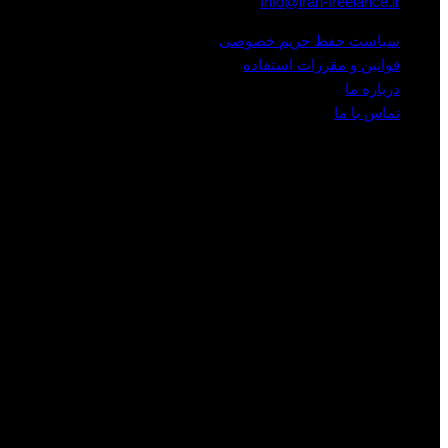
Info@iran-freelance.ir
سیاست حفظ حریم خصوصی
قوانین و مقررات استفاده
درباره ما
تماس با ما