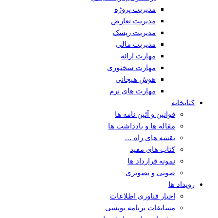
مدیریت پروژه
مدیریت تعارض
مدیریت ریسک
مدیریت مالی
مهارت ارائه
مهارت سخنوری
هوش هیجانی
مهارت های نرم
کتابخانه
قوانین و آئین نامه ها
مقاله ها و یادداشت ها
نقشه های راه …
کتاب های مفید
نمونه قرارداد ها
صوتی و تصویری
رویداد ها
اخبار فناوری اطلاعات
مسابقات برنامه نویسی