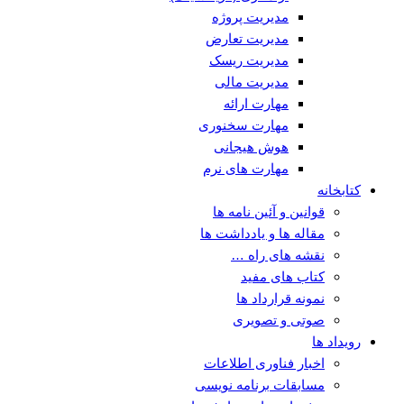
مدیریت پروژه
مدیریت تعارض
مدیریت ریسک
مدیریت مالی
مهارت ارائه
مهارت سخنوری
هوش هیجانی
مهارت های نرم
کتابخانه
قوانین و آئین نامه ها
مقاله ها و یادداشت ها
نقشه های راه …
کتاب های مفید
نمونه قرارداد ها
صوتی و تصویری
رویداد ها
اخبار فناوری اطلاعات
مسابقات برنامه نویسی