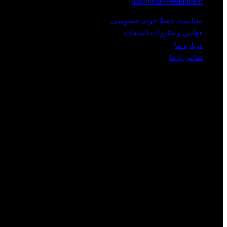
Info@iran-freelance.ir
سیاست حفظ حریم خصوصی
قوانین و مقررات استفاده
درباره ما
تماس با ما