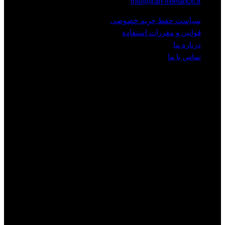
Info@iran-freelance.ir
سیاست حفظ حریم خصوصی
قوانین و مقررات استفاده
درباره ما
تماس با ما