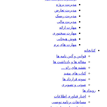
مدیریت پروژه
مدیریت تعارض
مدیریت ریسک
مدیریت مالی
مهارت ارائه
مهارت سخنوری
هوش هیجانی
مهارت های نرم
کتابخانه
قوانین و آئین نامه ها
مقاله ها و یادداشت ها
نقشه های راه …
کتاب های مفید
نمونه قرارداد ها
صوتی و تصویری
رویداد ها
اخبار فناوری اطلاعات
مسابقات برنامه نویسی