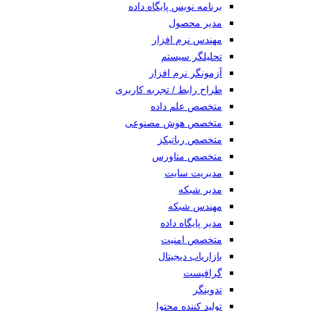
برنامه نویس پایگاه داده
مدیر محصول
مهندس نرم افزار
تحلیلگر سیستم
آزمونگر نرم افزار
طراح رابط / تجربه کاربری
متخصص علم داده
متخصص هوش مصنوعی
متخصص رباتیکز
متخصص متاورس
مدیریت سایت
مدیر شبکه
مهندس شبکه
مدیر پایگاه داده
متخصص امنیت
بازاریاب دیجیتال
گرافیست
تدوینگر
تولید کننده محتوا