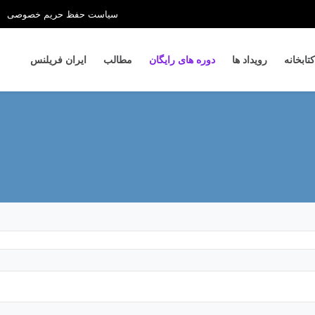
سیاست حفظ حریم خصوصی
کتابخانه
رویداد ها
دوره های رایگان
مطالب
ایران فریلنس