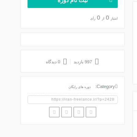
ثبت نام دوره
0
0
امتیاز
از
رأی
997 بازدید
0 دیدگاه
Category:
دوره های رایگان