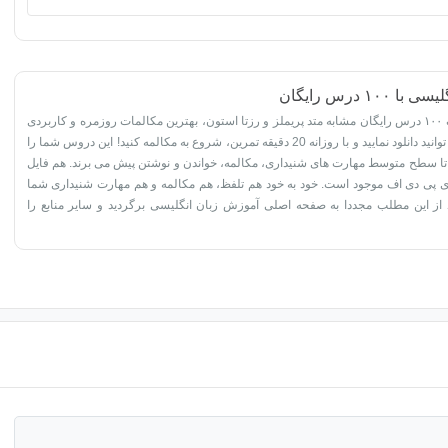
۱۰ درس رایگان
در این مطلب با کمک ۱۰۰ درس رایگان مشابه متد پریملز و رزتا استون، بهترین مکالمات روزمره و کاربردی
زبان انگلیسی را می توانید دانلود نمایید و با روزانه 20 دقیقه تمرین، شروع به مکالمه کنید! این دروس شما را
تا سطح متوسط مهارت های شنیداری، مکالمه، خواندن و نوشتن پیش می برند. هم فایل
 پی دی اف موجود است. خود به خود هم تلفظ، هم مکالمه و هم مهارت شنیداری شما
د از این مطلب مجددا به صفحه اصلی آموزش زبان انگلیسی برگردید و سایر منابع را