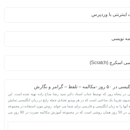
 اینترنتی با وردپرس
مه نویسی
سکرچ (Scratch)
– تلفظ – گرامر و نگارش
 در پنجاه روز که توسط جناب استاد دکتر سید رضا مداح زاده تهیه شده است. این
وعه شامل 50 ویدیوی تقریبا یک ساعتی است که در هر ویدیو تعدادی جمله رایج در زبان انگلیسی نمایش
ه آنها را به زبان انگلیسی و فارسی برای شما می خواند. روش مورد استفاده در مجموعه
آموزش زبان انگلیسی در 50 روز همان روشی است که در مجموعه آموزش مکالمه نصرت در 90 روز می