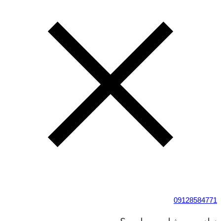
09128584771