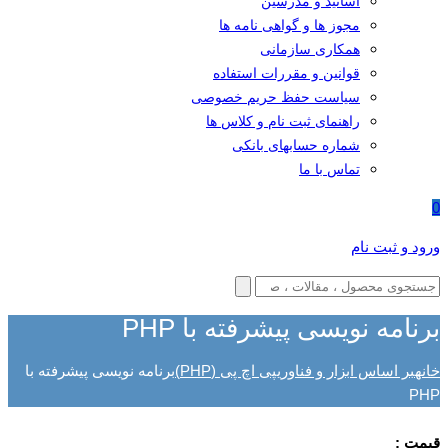
اساتید و مدرسین
مجوز ها و گواهی نامه ها
همکاری سازمانی
قوانین و مقررات استفاده
سیاست حفظ حریم خصوصی
راهنمای ثبت نام و کلاس ها
شماره حسابهای بانکی
تماس با ما
0
ورود و ثبت نام
برنامه نویسی پیشرفته با PHP
خانه
بر اساس ابزار و فناوری
پی اچ پی (PHP)
برنامه نویسی پیشرفته با
PHP
قیمت :