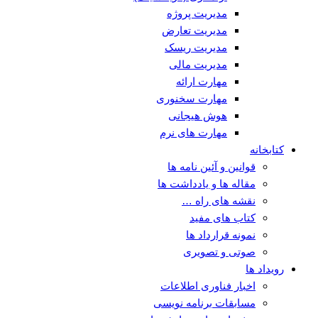
مدیریت پروژه
مدیریت تعارض
مدیریت ریسک
مدیریت مالی
مهارت ارائه
مهارت سخنوری
هوش هیجانی
مهارت های نرم
کتابخانه
قوانین و آئین نامه ها
مقاله ها و یادداشت ها
نقشه های راه …
کتاب های مفید
نمونه قرارداد ها
صوتی و تصویری
رویداد ها
اخبار فناوری اطلاعات
مسابقات برنامه نویسی