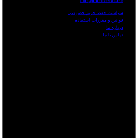
Info@iran-freelance.ir
سیاست حفظ حریم خصوصی
قوانین و مقررات استفاده
درباره ما
تماس با ما