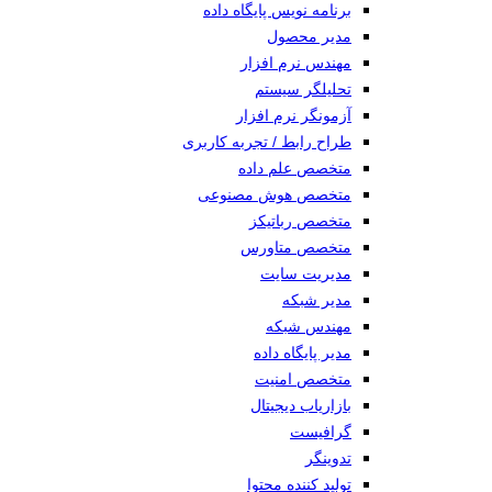
برنامه نویس پایگاه داده
مدیر محصول
مهندس نرم افزار
تحلیلگر سیستم
آزمونگر نرم افزار
طراح رابط / تجربه کاربری
متخصص علم داده
متخصص هوش مصنوعی
متخصص رباتیکز
متخصص متاورس
مدیریت سایت
مدیر شبکه
مهندس شبکه
مدیر پایگاه داده
متخصص امنیت
بازاریاب دیجیتال
گرافیست
تدوینگر
تولید کننده محتوا