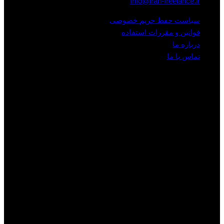
Info@iran-freelance.ir
سیاست حفظ حریم خصوصی
قوانین و مقررات استفاده
درباره ما
تماس با ما