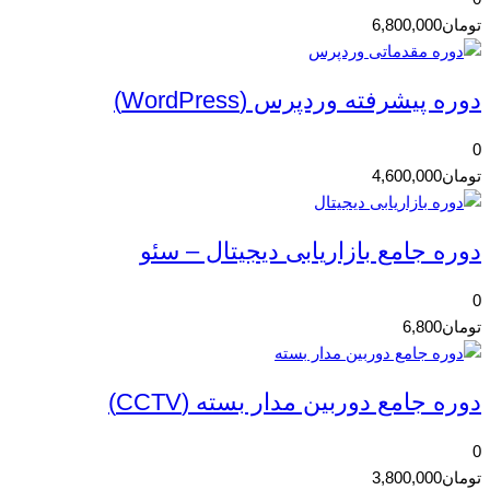
تومان
6,800,000
دوره پیشرفته وردپرس (WordPress)
0
تومان
4,600,000
دوره جامع بازاریابی دیجیتال – سئو
0
تومان
6,800
دوره جامع دوربین مدار بسته (CCTV)
0
تومان
3,800,000