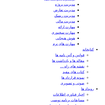
مدیریت پروژه
مدیریت تعارض
مدیریت ریسک
مدیریت مالی
مهارت ارائه
مهارت سخنوری
هوش هیجانی
مهارت های نرم
کتابخانه
قوانین و آئین نامه ها
مقاله ها و یادداشت ها
نقشه های راه …
کتاب های مفید
نمونه قرارداد ها
صوتی و تصویری
رویداد ها
اخبار فناوری اطلاعات
مسابقات برنامه نویسی