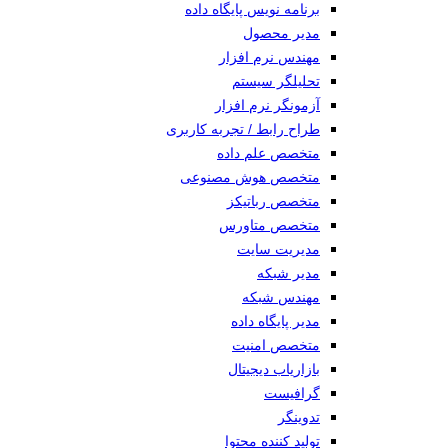
برنامه نویس پایگاه داده
مدیر محصول
مهندس نرم افزار
تحلیلگر سیستم
آزمونگر نرم افزار
طراح رابط / تجربه کاربری
متخصص علم داده
متخصص هوش مصنوعی
متخصص رباتیکز
متخصص متاورس
مدیریت سایت
مدیر شبکه
مهندس شبکه
مدیر پایگاه داده
متخصص امنیت
بازاریاب دیجیتال
گرافیست
تدوینگر
تولید کننده محتوا