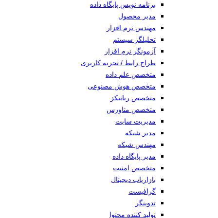
برنامه نویس پایگاه داده
مدیر محصول
مهندس نرم افزار
تحلیلگر سیستم
آزمونگر نرم افزار
طراح رابط / تجربه کاربری
متخصص علم داده
متخصص هوش مصنوعی
متخصص رباتیکز
متخصص متاورس
مدیریت سایت
مدیر شبکه
مهندس شبکه
مدیر پایگاه داده
متخصص امنیت
بازاریاب دیجیتال
گرافیست
تدوینگر
تولید کننده محتوا