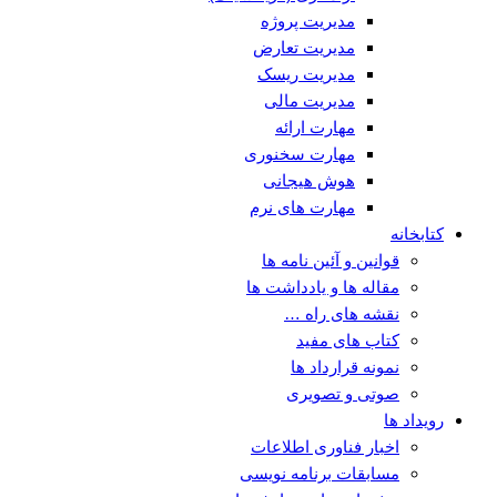
مدیریت پروژه
مدیریت تعارض
مدیریت ریسک
مدیریت مالی
مهارت ارائه
مهارت سخنوری
هوش هیجانی
مهارت های نرم
کتابخانه
قوانین و آئین نامه ها
مقاله ها و یادداشت ها
نقشه های راه …
کتاب های مفید
نمونه قرارداد ها
صوتی و تصویری
رویداد ها
اخبار فناوری اطلاعات
مسابقات برنامه نویسی