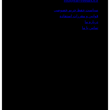
Info@iran-freelance.ir
سیاست حفظ حریم خصوصی
قوانین و مقررات استفاده
درباره ما
تماس با ما