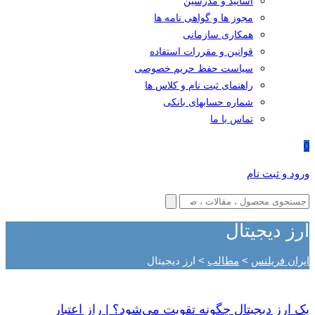
اساتید و مدرسین
مجوز ها و گواهی نامه ها
همکاری سازمانی
قوانین و مقررات استفاده
سیاست حفظ حریم خصوصی
راهنمای ثبت نام و کلاس ها
شماره حسابهای بانکی
تماس با ما
0
ورود و ثبت نام
ارز دیجیتال
ایران فریلنس
>
مطالب
>
ارز دیجیتال
یک ارز دیجیتال چگونه تقویت می‌شود؟ | راز اعتبار