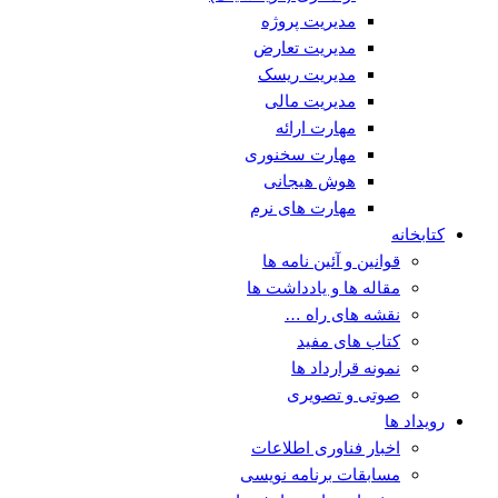
مدیریت پروژه
مدیریت تعارض
مدیریت ریسک
مدیریت مالی
مهارت ارائه
مهارت سخنوری
هوش هیجانی
مهارت های نرم
کتابخانه
قوانین و آئین نامه ها
مقاله ها و یادداشت ها
نقشه های راه …
کتاب های مفید
نمونه قرارداد ها
صوتی و تصویری
رویداد ها
اخبار فناوری اطلاعات
مسابقات برنامه نویسی