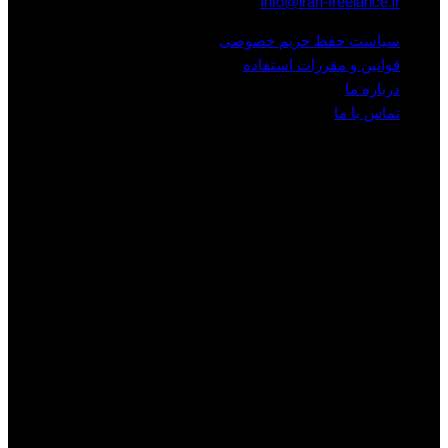
Info@iran-freelance.ir
سیاست حفظ حریم خصوصی
قوانین و مقررات استفاده
درباره ما
تماس با ما