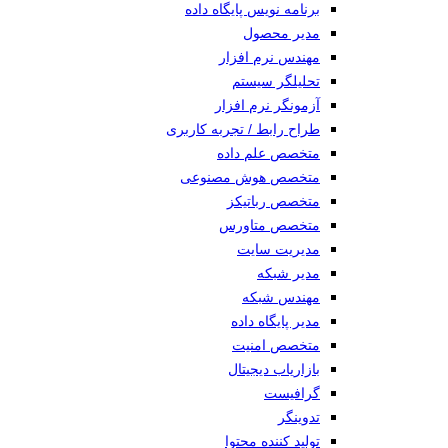
برنامه نویس پایگاه داده
مدیر محصول
مهندس نرم افزار
تحلیلگر سیستم
آزمونگر نرم افزار
طراح رابط / تجربه کاربری
متخصص علم داده
متخصص هوش مصنوعی
متخصص رباتیکز
متخصص متاورس
مدیریت سایت
مدیر شبکه
مهندس شبکه
مدیر پایگاه داده
متخصص امنیت
بازاریاب دیجیتال
گرافیست
تدوینگر
تولید کننده محتوا