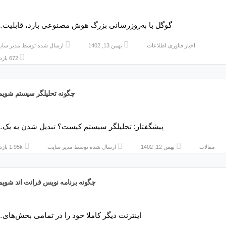
گوگل با به‌روزرسانی بزرگ هوش مصنوعی بارد، قابلیت
اخبار فناوری اطلاعات
بهمن 13, 1402
ارسال شده توسط
مدیر سای
672 بازدید
چگونه تحلیلگر سیستم شویم
پیشگفتار: تحلیلگر سیستم کیست؟ تبدیل شدن به یک
مقالات
بهمن 12, 1402
ارسال شده توسط
مدیر سایت
1.95k بازدید
چگونه برنامه نویس فرانت اند شویم
اینترنت دیگر کاملا خود را در تمامی بخش‌های