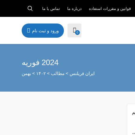
قوانین و مقررات استفاده
درباره ما
تماس با ما
ورود و ثبت نام
0
2024 فوریه
ایران فریلنس
>
مطالب
>
۱۴۰۲
>
بهمن
م
…