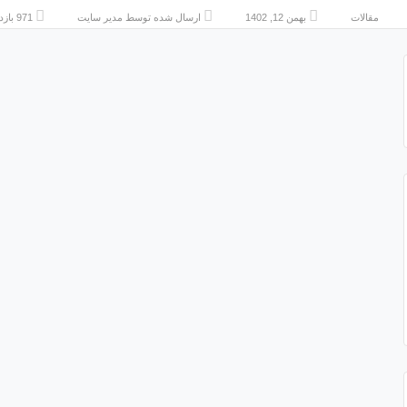
مقالات
بهمن 12, 1402
ارسال شده توسط
مدیر سایت
971 بازدید