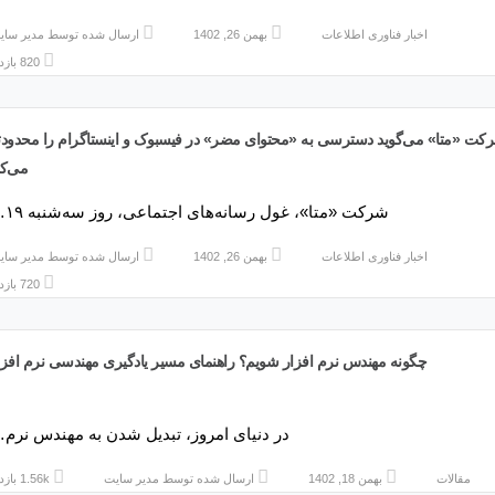
اخبار فناوری اطلاعات
بهمن 26, 1402
ارسال شده توسط
مدیر سای
820 بازدید
کت «متا» می‌گوید دسترسی به «محتوای مضر» در فیسبوک و اینستاگرام را محدودت
می‌کن
شرکت «متا»، غول رسانه‌های اجتماعی، روز سه‌شنبه ۱۹…
اخبار فناوری اطلاعات
بهمن 26, 1402
ارسال شده توسط
مدیر سای
720 بازدید
چگونه مهندس نرم افزار شویم؟ راهنمای مسیر یادگیری مهندسی نرم افزا
در دنیای امروز، تبدیل شدن به مهندس نرم
مقالات
بهمن 18, 1402
ارسال شده توسط
مدیر سایت
1.56k بازدید