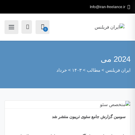
Info@iran-freelance.ir
0
2024 می
ایران فریلنس
>
مطالب
>
۱۴۰۳
>
خرداد
سومین گزارش جامع سئوی تریبون منتشر شد