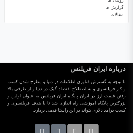
رویداد ها
گزارش ها
مقالات
درباره ایران فریلنس
با توجه به گسترش فناوری اطلاعات در دنیا و مطرح شدن کسب
و کار فریلنسری و به اصطلاح اقتصاد گیک در دنیا و از طرفی بالا
رفتن قیمت ارز در ایران پایگاه ایران فریلنس به عنوان اولین و
بزرگترین پایگاه آموزشی راه اندازی شد تا با هدف فریلنسری و
کسب درآمد دلاری بتواند در این راستا قدمی بردارد.