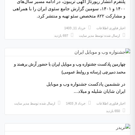
پلتفرم انتشار رپورتاژ آگهی تریبون، در ادامه مسیر سال‌‌‌‌‎های
۱۴۰۰ و ۱۴۰۱، سومین گزارش جامع سئوی ایران را با همراهی
و مشارکت ۸۲۲ متخصص سئو تهیه و منتشر کرد.
اخبار فناوری اطلاعات
خرداد 11, 1403
ارسال شده توسط
مدیر سایت
697 بازدید
چهارمین پادکست جشنواره وب و موبایل ایران با حضور آرش برهمند و
محمد دمیرچی (رسانه و روابط عمومی)
در ششمین پادکست جشنواره وب و موبایل
ایران شایان شلیله و میلاد…
اخبار فناوری اطلاعات
خرداد 9, 1403
ارسال شده توسط
مدیر سایت
650 بازدید