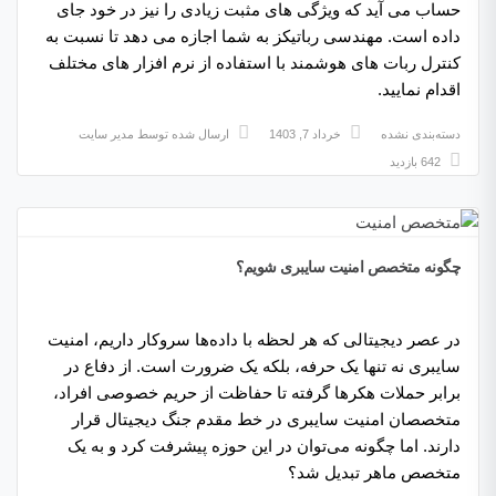
حساب می آید که ویژگی های مثبت زیادی را نیز در خود جای
داده است. مهندسی رباتیکز به شما اجازه می دهد تا نسبت به
کنترل ربات های هوشمند با استفاده از نرم افزار های مختلف
اقدام نمایید.
دسته‌بندی نشده
خرداد 7, 1403
ارسال شده توسط
مدیر سایت
642 بازدید
چگونه متخصص امنیت سایبری شویم؟
در عصر دیجیتالی که هر لحظه با داده‌ها سروکار داریم، امنیت
سایبری نه تنها یک حرفه، بلکه یک ضرورت است. از دفاع در
برابر حملات هکرها گرفته تا حفاظت از حریم خصوصی افراد،
متخصصان امنیت سایبری در خط مقدم جنگ دیجیتال قرار
دارند. اما چگونه می‌توان در این حوزه پیشرفت کرد و به یک
متخصص ماهر تبدیل شد؟