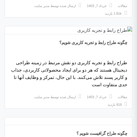
مقالات
خرداد 7, 1403
ارسال شده توسط
مدیر سایت
1.81k بازدید
چگونه طراح رابط و تجربه کاربری شویم؟
طراح رابط و تجربه کاربری دو نقش مرتبط در زمینه طراحی
دیجیتال هستند که هر دو برای ایجاد محصولاتی کاربردی، جذاب
و کاربر پسند تلاش می‌کنند. با این حال، تمرکز و وظایف آنها تا
حدی متفاوت است
مقالات
خرداد 7, 1403
ارسال شده توسط
مدیر سایت
919 بازدید
چگونه طراح گرافیست شویم ؟