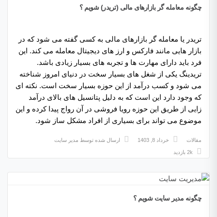
چگونه معامله گر بازارهای مالی (تریدر) شویم ؟
تریدر یا معامله گر بازارهای مالی به کسی گفته می شود که در
بازار هایی مانند فارکس و ارز های دیجیتال معامله می کند. این
فرد باید دارای مهارت ها و تجربه های بسیار زیادی باشد.
تریدینگ یکی از شغل های بسیار سخت در دنیای امروز شناخته
می شود و کسب درآمد از این حوزه بسیار سخت است. نکته ای
که وجود دارد این است که به دلیل پتانسیل های بالای درآمد
زایی از طریق این حوزه رویا فروشی در آن رواج پیدا کرده و این
موضوع می تواند برای بسیاری از افراد مشکل ساز شود.
مقالات
خرداد 8, 1403
ارسال شده توسط
مدیر سایت
2k بازدید
چگونه مدیر سایت شویم ؟