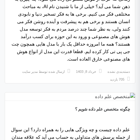
ذهن شما می آید؟ خیلی از ما با شنیدن نام AI، به مباحث
مختلفی فکر می کنیم. برخی ها به فکر تسخیر دنیا و نابودی
انسان هستند و برخی هم به پیشرفت و آینده روشن فکر می
کنند ولی، به نظر شما چند درصد مردم به فکر توسعه مدل
هوش های مصنوعی و ورود به این حوزه برای کسب درآمد
هستند؟ همه ما امروزه حداقل یک بار با مدل هایی همچون چت
جی پی تی کار کرده ایم. قطعا قدرت این مدل از انواع هوش
های مصنوعی خارق العاده است.
دسته‌بندی نشده
خرداد 8, 1403
ارسال شده توسط
مدیر سایت
705 بازدید
چگونه متخصص علم داده شویم ؟
علم داده چیست و چه ویژگی هایی را به همراه دارد؟ این سوال
از جمله پرسش های متداولی به حساب می آید که علاقه مندان