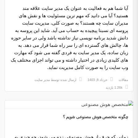
آیا شما هم به فعالیت به عنوان یک مدیر سایت علاقه مند
هستید؟ آیا می دانید که مهم ترین مسئولیت ها و نقش های
مدیران سایت چه هستند؟ به صورت کلی، مدیریت سایت
پروسه ای نسبتا پیچیده به حساب می آید. شاید این پروسه به
دانش شدید برنامه نویسی نیاز نداشته باشد ولی در سایر حوزه
ها، چالش های گسترده ای را سر راه شما قرار می دهد. به
زبان ساده، یک مدیر سایت به فردی گفته می شود که مهارت
های کلیدی زیادی در اختیار داشته و می تواند اجزای مختلف یک
وب سایت را به صورت کامل مدیریت نماید.
مقالات
خرداد 8, 1403
ارسال شده توسط
مدیر سایت
1.26k بازدید
چگونه متخصص هوش مصنوعی شویم ؟
زمانی که حرف از هوش مصنوعی زده می شود، چه چیزی به