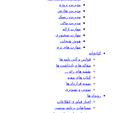
مدیریت پروژه
مدیریت تعارض
مدیریت ریسک
مدیریت مالی
مهارت ارائه
مهارت سخنوری
هوش هیجانی
مهارت های نرم
کتابخانه
قوانین و آئین نامه ها
مقاله ها و یادداشت ها
نقشه های راه …
کتاب های مفید
نمونه قرارداد ها
صوتی و تصویری
رویداد ها
اخبار فناوری اطلاعات
مسابقات برنامه نویسی