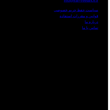
Info@iran-freelance.ir
سیاست حفظ حریم خصوصی
قوانین و مقررات استفاده
درباره ما
تماس با ما