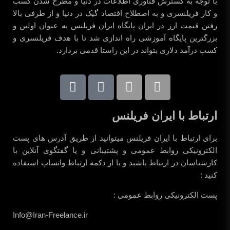
با توجه به گسترش فناوری اطلاعات در دنیا و مطرح شدن کسب
و کار فریلنسری و به اصطلاح اقتصاد گیک در دنیا و از طرفی بالا
رفتن قیمت ارز در ایران پایگاه ایران فریلنس به عنوان اولین و
بزرگترین پایگاه آموزشی راه اندازی شد تا با هدف فریلنسری و
کسب درآمد دلاری بتواند در این راستا قدمی بردارد.
ارتباط با ایران فریلنس
برای ارتباط با ایران فریلنس میتوانید از طریق آدرس های پست
الکترونیکی روابط عمومی و پشتیبانی و یا گفتگوی آنلاین با
کارشناسان در ارتباط باشید و یا از دکمه ارتباط واتساپ استفاده
کنید :
پست الکترونیکی روابط عمومی :
Info@Iran-Freelance.ir