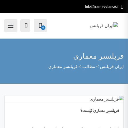
Info@iran-freelance.ir
0
فریلنسر معماری
ایران فریلنس
>
مطالب
>
فریلنسر معماری
فریلنسر معماری کیست؟