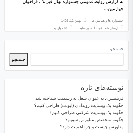
به گزارش روابط‌عمومی جشنواره نهال فین‌تک، فراخوان
چهارمین…
جشنواره ها و همایش ها
بهمن 11, 1402
ارسال شده توسط
مدیر سایت
778 بازدید
جستجو
جستجو
نوشته‌های تازه
فریلنسری به عنوان شغل به رسمیت شناخته شد
چگونه یک وبسایت رویدادی (ایونت) طراحی کنیم؟
چگونه یک وبسایت شرکتی طراحی کنیم؟
چگونه متخصص متاورس شویم؟
متاورس چیست و چرا اهمیت دارد؟