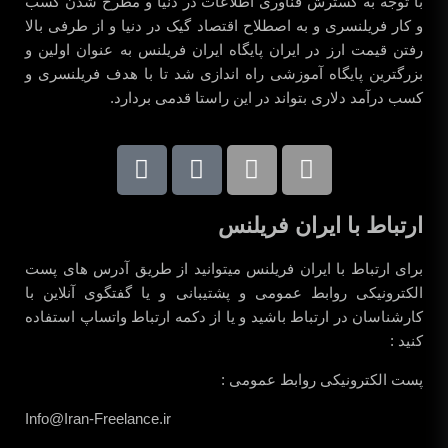
با توجه به گسترش فناوری اطلاعات در دنیا و مطرح شدن کسب
و کار فریلنسری و به اصطلاح اقتصاد گیک در دنیا و از طرفی بالا
رفتن قیمت ارز در ایران پایگاه ایران فریلنس به عنوان اولین و
بزرگترین پایگاه آموزشی راه اندازی شد تا با هدف فریلنسری و
کسب درآمد دلاری بتواند در این راستا قدمی بردارد.
ارتباط با ایران فریلنس
برای ارتباط با ایران فریلنس میتوانید از طریق آدرس های پست
الکترونیکی روابط عمومی و پشتیبانی و یا گفتگوی آنلاین با
کارشناسان در ارتباط باشید و یا از دکمه ارتباط واتساپ استفاده
کنید :
پست الکترونیکی روابط عمومی :
Info@Iran-Freelance.ir