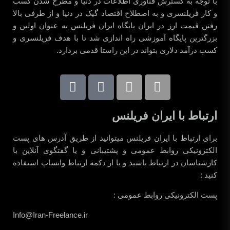
با توجه به گسترش فناوری اطلاعات در دنیا و مطرح شدن کسب
و کار فریلنسری و به اصطلاح اقتصاد گیک در دنیا و از طرفی بالا
رفتن قیمت ارز در ایران پایگاه ایران فریلنس به عنوان اولین و
بزرگترین پایگاه آموزشی راه اندازی شد تا با هدف فریلنسری و
کسب درآمد دلاری بتواند در این راستا قدمی بردارد.
ارتباط با ایران فریلنس
برای ارتباط با ایران فریلنس میتوانید از طریق آدرس های پست
الکترونیکی روابط عمومی و پشتیبانی و یا گفتگوی آنلاین با
کارشناسان در ارتباط باشید و یا از دکمه ارتباط واتساپ استفاده
کنید :
پست الکترونیکی روابط عمومی :
Info@Iran-Freelance.ir