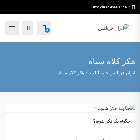
Info@iran-freelance.ir
0
هکر کلاه سیاه
ایران فریلنس
>
مطالب
>
هکر کلاه سیاه
چگونه یک هکر شویم؟