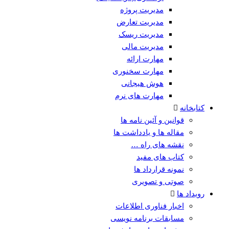
مدیریت پروژه
مدیریت تعارض
مدیریت ریسک
مدیریت مالی
مهارت ارائه
مهارت سخنوری
هوش هیجانی
مهارت های نرم
کتابخانه
قوانین و آئین نامه ها
مقاله ها و یادداشت ها
نقشه های راه …
کتاب های مفید
نمونه قرارداد ها
صوتی و تصویری
رویداد ها
اخبار فناوری اطلاعات
مسابقات برنامه نویسی