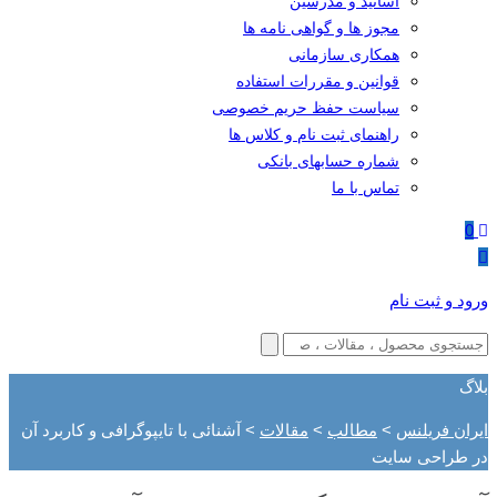
اساتید و مدرسین
مجوز ها و گواهی نامه ها
همکاری سازمانی
قوانین و مقررات استفاده
سیاست حفظ حریم خصوصی
راهنمای ثبت نام و کلاس ها
شماره حسابهای بانکی
تماس با ما
0
ورود و ثبت نام
بلاگ
ایران فریلنس
>
مطالب
>
مقالات
>
آشنائی با تایپوگرافی و کاربرد آن
در طراحی سایت