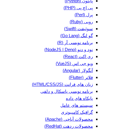
پایتون (Python)
پی اچ پی (PHP)
پرل (Perl)
روبی (Ruby)
سوئیفت (Swift)
گو لنگ (Go Lang)
برنامه نویسی آر (R)
نود و دنو (NodeJS | Deno)
ری اکت (React)
ویو جی اس (VueJS)
آنگولار (Angular)
فلاتر (Flutter)
زبان های فرانت (HTML/CSS/JS)
برنامه نویسی پاسکال و دلفی
پایکاه های داده
سیستم های عامل
گرافیک کامپیوتری
محصولات آپاچی (Apache)
محصولات ردهت (RedHat)