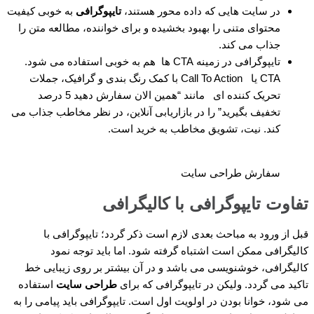
در سایت هایی که داده محور هستند،
تایپوگرافی
به خوبی کیفیت
محتوای متنی را بهبود بخشیده و برای خواننده، مطالعه متن را
جذاب می کند.
تایپوگرافی در زمینه CTA ها هم به خوبی استفاده می شود.
CTA یا Call To Action با کمک رنگ بندی و گرافیک، جملات
تحریک کننده ای مانند “همین الان سفارش دهید 5 درصد
تخفیف بگیرید” را در بازاریابی آنلاین، در نظر مخاطب جذاب می
کند. نیت، تشویق مخاطب به خرید است.
سفارش طراحی سایت
تفاوت تایپوگرافی با کالیگرافی
قبل از ورود به مباحث بعدی لازم است ذکر گردد؛ تایپوگرافی با
کالیگرافی ممکن است اشتباه گرفته شود. اما باید توجه نمود
کالیگرافی، خوشنویسی می باشد و در آن بیشتر بر روی زیبایی خط
تاکید می گردد. ولیکن در تایپوگرافی که برای
طراحی سایت
استفاده
می شود، خوانا بودن در اولویت اول است. تایپوگرافی باید پیامی را به