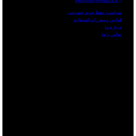
Info@iran-freelance.ir
سیاست حفظ حریم خصوصی
قوانین و مقررات استفاده
درباره ما
تماس با ما