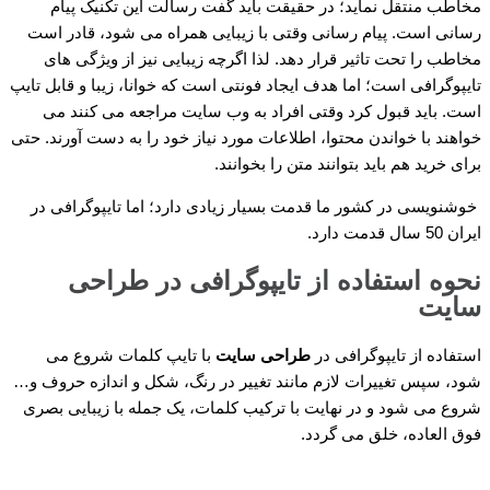
مخاطب منتقل نماید؛ در حقیقت باید گفت رسالت این تکنیک پیام
رسانی است. پیام رسانی وقتی با زیبایی همراه می شود، قادر است
مخاطب را تحت تاثیر قرار دهد. لذا اگرچه زیبایی نیز از ویژگی های
تایپوگرافی است؛ اما هدف ایجاد فونتی است که خوانا، زیبا و قابل تایپ
است. باید قبول کرد وقتی افراد به وب سایت مراجعه می کنند می
خواهند با خواندن محتوا، اطلاعات مورد نیاز خود را به دست آورند. حتی
برای خرید هم باید بتوانند متن را بخوانند.
خوشنویسی در کشور ما قدمت بسیار زیادی دارد؛ اما تایپوگرافی در
ایران 50 سال قدمت دارد.
نحوه استفاده از تایپوگرافی در طراحی
سایت
استفاده از تایپوگرافی در
طراحی سایت
با تایپ کلمات شروع می
شود، سپس تغییرات لازم مانند تغییر در رنگ، شکل و اندازه حروف و…
شروع می شود و در نهایت با ترکیب کلمات، یک جمله با زیبایی بصری
فوق العاده، خلق می گردد.