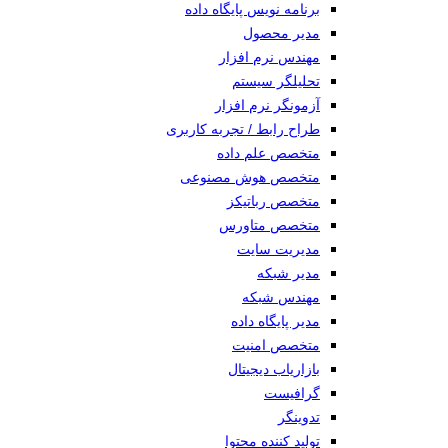
برنامه نویس پایگاه داده
مدیر محصول
مهندس نرم افزار
تحلیلگر سیستم
آزمونگر نرم افزار
طراح رابط / تجربه کاربری
متخصص علم داده
متخصص هوش مصنوعی
متخصص رباتیکز
متخصص متاورس
مدیریت سایت
مدیر شبکه
مهندس شبکه
مدیر پایگاه داده
متخصص امنیت
بازاریاب دیجیتال
گرافیست
تدوینگر
تولید کننده محتوا