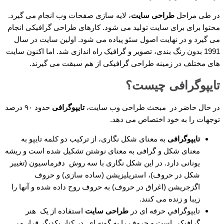
در طی مراحل
طراحی سایت
، لایه سازی صفحات وب انجام می گیرد.
محتوا برای برای سایت تولید می شود. کارهای طراحی گرافیکی انجام
می گیرد و در نهایت اصول سئو پیاده می شود. اولین سایت در سال
1991 بدون رنگ بندی، تصویر و گرافیک راه اندازی شد. اما اکنون سایت
های مختلف در زمینه طراحی گرافیکی از هم سبقت می گیرند.
تایپوگرافی چیست؟
در حال حاضر در مبحث طراحی وب سایت،
تایپوگرافی
حدود ۹۰ درصد
توجهات را به خود اختصاص می دهد.
تایپوگرافی
به معنای شکل نگاری، از ترکیب دو کلمه تایپو به
معنای شکل و گرافی به معنای نوشتن تشکیل شده است و ریشه
یونانی دارد. در این شکل نگاری با سه روش دفرماسیون (تغییر
شکل در حروف)، استریلیزیشن (ساده سازی) و حروف
اگزجریشن (اغراق در حروف) به حروف روح داده شده و آنها را
زیبا و زنده می کنند.
تايپوگرافي حرفه ای در
طراحی سایت
استفاده از یک هنر
گرافیکی است و حروف را به گونه ای در کنار یکدیگر قرار می