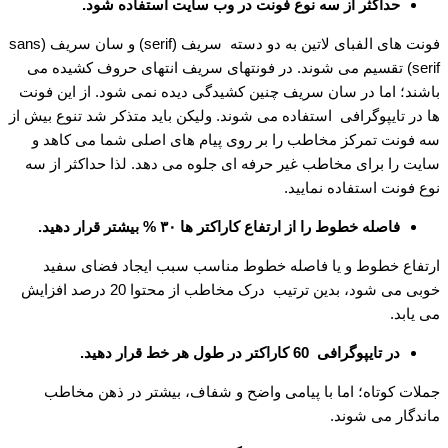
حداکثر از سه نوع فونت در وب سایت استفاده شود.
فونت های الفبای لاتین به دو دسته سریف (serif) و سان سریف (sans
serif) تقسیم می شوند. در فونتهای سریف انتهای حروف کشیده می
باشند؛ اما در سان سریف چنین کشیدگی دیده نمی شود. از این فونت
ها در تایپوگرافی استفاده می شوند. ولیکن باید متذکر شد تنوع بیش از
سه فونت تمرکز مخاطب را بر روی پیام های اصلی شما می کاهد و
سایت را برای مخاطب غیر حرفه ای جلوه می دهد. لذا حداکثر از سه
نوع فونت استفاده نمایید.
فاصله خطوط را از ارتفاع کاراکتر ها ۳۰ % بیشتر قرار دهید.
ارتفاع خطوط و یا فاصله خطوط مناسب سبب ایجاد فضای سفید
خوبی می شود، بدین ترتیب درک مخاطب از محتوا 20 درصد افزایش
می یابد.
در تایپوگرافی
60 کاراکتر در طول هر خط قرار دهید.
جملات کوتاه؛ اما با پیامی واضح و شفاف، بیشتر در ذهن مخاطب
ماندگار می شوند.