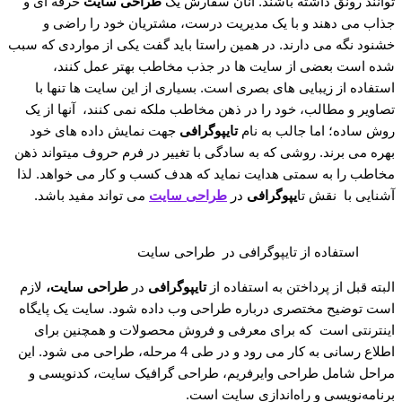
توانند رونق داشته باشند. آنان سفارش یک
طراحی ‌سایت
حرفه ای و
جذاب می دهند و با یک مدیریت درست، مشتریان خود را راضی و
خشنود نگه می دارند. در همین راستا باید گفت یکی از مواردی که سبب
شده است بعضی از سایت ها در جذب مخاطب بهتر عمل کنند،
استفاده از زیبایی های بصری است. بسیاری از این سایت ها تنها با
تصاویر و مطالب، خود را در ذهن مخاطب ملکه نمی کنند، آنها از یک
روش ساده؛ اما جالب به نام
تایپوگرافی
جهت نمایش داده های خود
بهره می برند. روشی که به سادگی با تغییر در فرم حروف میتواند ذهن
مخاطب را به سمتی هدایت نماید که هدف کسب و کار می خواهد. لذا
آشنایی با نقش تا
یپوگرافی
در
طراحی سایت
می تواند مفید باشد.
استفاده از تایپوگرافی در طراحی سایت
البته قبل از پرداختن به استفاده از
تایپوگرافی
در
طراحی سایت،
لازم
است توضیح مختصری درباره طراحی وب داده شود. سایت یک پایگاه
اینترنتی است که برای معرفی و فروش محصولات و همچنین برای
اطلاع رسانی به کار می رود و در طی 4 مرحله، طراحی می شود. این
مراحل شامل طراحی وایرفریم، طراحی گرافیک سایت، کدنویسی و
برنامه‌نویسی و راه‌اندازی سایت است.