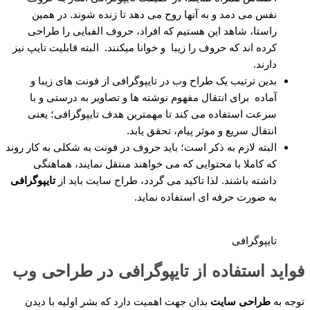
نفس می دمد و به آنها روح می دهد تا زنده شوند. در همین
راستا، شاهد این هستیم که افراد، حروف الفبایی را طراحی
کرده اند که حروف را زیبا و خوانا میکنند. البته قابلیت تایپ نیز
دارند.
بدین ترتیب یک طراح وب در تایپوگرافی از فونت‌ های زیبا و
آماده برای انتقال مفهوم نوشته ها و تصاویر به درستی و با
سرعت استفاده می کند تا مهمترین هدف تایپوگرافی؛ یعنی
انتقال سریع و موثر پیام، تحقق یابد.
البته لازم به ذکر است؛ باید حروف در فونت به شکلی به کار روند
که کاملا با محتوایی که می خواهند منتقل نمایند، هماهنگی
داشته باشند. لذا تاکید می گردد، طراح سایت باید از
تایپوگرافی
به صورت حرفه ای استفاده نماید.
تایپوگرافی
فواید استفاده از تایپوگرافی در طراحی وب
توجه به
طراحی سایت
بدان جهت اهمیت دارد که بشر اولیه با دیدن