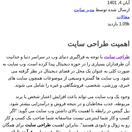
آبان 4, 1401
ارسال شده توسط
مدیر سایت
مقالات
1.09k بازدید
اهمیت طراحی سایت
طراحی سایت
با توجه به فراگیری دنیای وب در سراسر دنیا و جذابیت
آن طرفداران بسیاری را در حوزه دیجیتال پیدا کرده است. وب سایت به
صورت کلی به عنوان یک محل در فضای دیجیتال در نظر گرفته می
شود. وب سایت ها گستره وسیعی از موضوعات همچون سایت های
خبری، ورزشی، شخصی، فروشگاهی و غیره را شامل می شوند.
وجود یک وب سایت می تواند باعث افزایش اعتبار شخص یا برند
مربوطه، جذب مخاطبان و در نتیجه فروش و درآمدزایی بیشتر شود.
بیل گیتس در رابطه با اهمیت بالای داشتن وب سایت می گوید: “اگر
کسب و کار شما اینترنتی نیست متاسفانه شما صاحب یک کسب و کار
رو به زوال و نابودی هستید”. بنابراین اهمیت
طراحی سایت
برای همگان
مشخص و واضح می باشد، ما در این مقاله قصد داریم
فرآیند طراحی