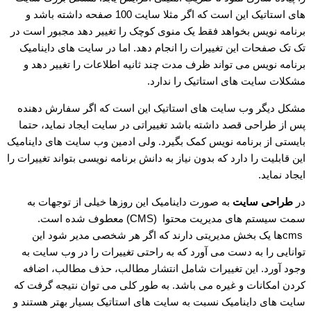
های استاتیک این است که اگر مثلا سایت 100 صفحه داشته باشد و
برنامه نویس بخواهد فقط یک منوی کوچک را تغییر دهد مجبور است در
تک تک صفحات این تغییرات را انجام دهد. اما در سایت های داینامیک
برنامه نویس می تواند ظرف مدت چند ثانیه اطلاعات را تغییر دهد و
مشکلات سایت های استاتیک را ندارد.
مشکل دیگر وب سایت های استاتیک این است که اگر سفارش دهنده
پس از طراحی قصد داشته باشد تغییراتی در سایت ایجاد نماید، حتما
بایستی از برنامه نویس کمک بگیرد. ولی ادمین وب سایت های داینامیک
این قابلیت را دارد که بدون نیاز به دانش برنامه نویسی بتواند تغییرات را
ایجاد نماید.
در
طراحی سایت
به صورت داینامیک این روزها خیلی از توجهات به
سمت سیستم های مدیریت محتوا (CMS) معطوف شده است.
cmsها یک بخش مدیریتی دارند که اگر هر شخصی مدیر شود این
توانایی را به دست می آورد که به راحتی تغییرات را در وب سایت به
وجود آورد. این تغییرات شامل انتشار مطالب، حذف مطالب، اضافه
کردن امکانات و غیره می باشد. به طور کلی می توان نتیجه گرفت که
سایت های داینامیک نسبت به سایت های استاتیک بسیار بهتر هستند و