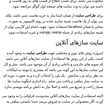
متفاوت می باشد. برای کسب اطلاع از قیمت های به روز هاست و
دامنه می توان به وب سایت های صفحه اول گوگل مراجعه نمود.
برای
طراحی سایت
از همان ابتدا نیاز به خرید هاست نمی باشد. بلکه
می توان از یک هاست شبیه سازی شده بر روی کامپیوتر به صورت
محلی یا همان localhost استفاده نمود. جهت انجام این کارمی توان از
شبیه سازهای زیادی از جمله xampp، wamp و غیره استفاده نمود.
سایت سازهای آنلاین
امروزه روش های نوین و مختلفی جهت
طراحی سایت
به وجود آمده
است. یکی از این روش ها استفاده از سایت سازهای آنلاین می باشد
که نمونه های خارجی و داخلی زیادی از آن موجود می باشد. ساز و کار
این سایت سازها به این گونه می باشد که مشتری با توجه به امکانات
مد نظر برای وب سایتش ، یک پلن را انتخاب کرده و به صورت دوره ای
به سایت ساز مبلغی پرداخت می نماید. راه اندازی اینگونه سایت ها
بسیار راحت و سریع می باشد و اصلا نیاز به دانش برنامه نویسی ندارد.
البته استفاده از سایت سازهای آنلاین محدودیت فراوانی را به وجود می
آورند. اگر محصولی در سایت به فروش برسد حتما بایستی مبلغی به