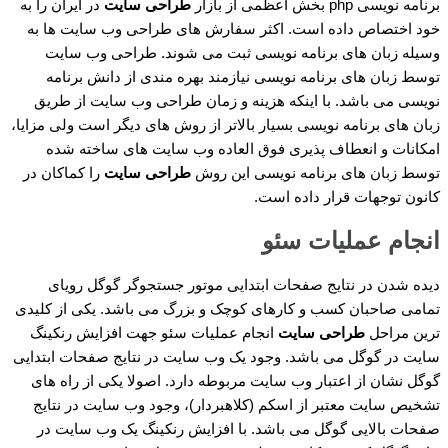
برنامه نویسی php بخش اعظمی از بازار
طراحی سایت
در ایران را به
خود اختصاص داده است. اکثر سفارش های طراحی وب سایت ها به
وسیله زبان های برنامه نویسی ثبت می شوند. طراحی وب سایت
توسط زبان های برنامه نویسی نیازمند بهره مندی از دانش برنامه
نویسی می باشد. با اینکه هزینه و زمان طراحی وب سایت از طریق
زبان های برنامه نویسی بسیار بالاتر از روش های دیگر است ولی مزایا،
امکانات و انعطاف پذیری فوق العاده وب سایت های ساخته شده
توسط زبان های برنامه نویسی این روش
طراحی سایت
را کماکان در
کانون توجهات قرار داده است.
انجام عملیات سئو
دیده شدن در نتایج صفحات ابتدایی موتور جستجوگر گوگل رویای
تمامی صاحبان کسب و کارهای کوچک و بزرگ می باشد. یکی از کلیدی
ترین مراحل
طراحی سایت
انجام عملیات سئو جهت افزایش رنکینگ
سایت در گوگل می باشد. وجود یک وب سایت در نتایج صفحات ابتدایی
گوگل نشان از اعتبار وب سایت مربوطه دارد. اصولا یکی از راه های
تشخیص سایت معتبر از اسکم (کلاهبردار)، وجود وب سایت در نتایج
صفحات بالایی گوگل می باشد. با افزایش رنکینگ یک وب سایت در