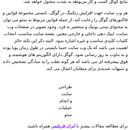
نتایج گوگل کسب و کار مربوطه به شدت متحول خواهد شد.
هر وب سایت جهت افزایش رنکینگ در گوگل، بایستی مجموعه قوانین و
فاکتورهای گوگل را رعایت کند. از جمله قوانین مربوط به سئو می توان
به محتوای متنی یونیک و منحصر به فرد، وجود تصویر در صفحات وب
سایت، لینک دهی داخلی و خارجی معتبر، نقشه سایت مناسب، انتخاب
کلمات کلیدی مناسب و غیره اشاره نمود. البته ذکر این نکته حائز
اهمیت می باشد که یک وب سایت حتما بایستی در طول زمان پویا بوده
و به تناوب به روز رسانی شود. گوگل دارای الگوریتم های هوشمند و
فوق پیشرفته ای می باشد که هر گونه تقلب را به سادگی تشخیص داده
و تنبیهات شدیدی برای متقلبان اعمال می کند.
طراحی
سایت
و انجام
عملیات
سئو
برای مطالعه مقالات بیشتر با
ایران فریلنس
همراه باشید.