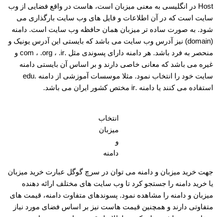
Host در انگلیسی به معنی میزبان است، هاست در واقع فضایی از وب
سایت است که در آن اطلاعات و فایل های وب سایت بارگذاری می
شود. به صورت ساده تر میزبان همان حافظه وب سایت است. دامنه
(domain) نیز آدرس وب سایت می باشد که بایستی این آدرس یونیک و
منحصر به فرد باشد. هر دامنه دارای پسوندی مثل .com ، .org ، .ir و
غیره می باشد که معانی خاصی دارند و بر اساس آن بایستی دامنه
سایت خود را انتخاب نمود. مثلا موسسات آموزشی از دامنه .edu
استفاده می کنند یا دامنه .ir مختص کشور ایران می باشد.
انتخاب
میزبان
و
دامنه
جهت خرید میزبان و دامنه می توان در سرچ گوگل عبارت خرید میزبان
یا خرید دامنه را جستجو کرد تا وب سایت های مختلف ارائه دهنده
میزبان و دامنه را مشاهده نمود. پسوندهای متفاوت دامنه، قیمت های
متفاوتی دارند و همچنین قیمت هاست نیز بر اساس فضای مورد نیاز