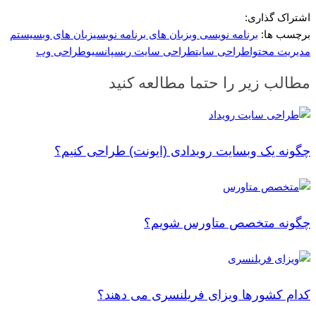
اشتراک گذاری:
برچسب ها:
برنامه نویسی وب
زبان های برنامه نویسی
زبان های وب
سیستم
مدیریت محتوا
طراحی سایت
طراحی سایت ریسپانسیو
طراحی وب
مطالب زیر را حتما مطالعه کنید
چگونه یک وبسایت رویدادی (ایونت) طراحی کنیم؟
چگونه متخصص متاورس شویم؟
کدام کشورها ویزای فریلنسری می دهند؟