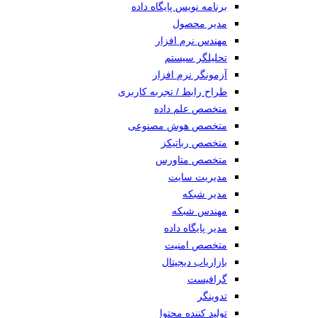
برنامه نویس پایگاه داده
مدیر محصول
مهندس نرم افزار
تحلیلگر سیستم
آزمونگر نرم افزار
طراح رابط / تجربه کاربری
متخصص علم داده
متخصص هوش مصنوعی
متخصص رباتیکز
متخصص متاورس
مدیریت سایت
مدیر شبکه
مهندس شبکه
مدیر پایگاه داده
متخصص امنیت
بازاریاب دیجیتال
گرافیست
تدوینگر
تولید کننده محتوا