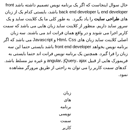
حال سوال اینجاست که اگر یک برنامه نویس تصمیم داشته باشد front
end developer یا back end developer باشد، بایستی کدام یک از زبان
های
طراحی سایت
را یاد بگیرد. به طور کلی ما یک کلاینت ساید و یک
سرور ساید داریم. منظور از کلاینت ساید زبان هایی می باشد که سمت
کاربر اجرا می شوند و در واقع همان فرانت اند می باشند. سه زبان
اصلی کلاینت ساید زبان های Html، Css و Javascript می باشد که اگر
برنامه نویس بخواهد front end developer باشد بایستی حتما این سه
زبان را فرا گیرد. همچنین یک برنامه نویس فرانت اند حتما بایستی به
فریمورک هایی از قبیل angular، jQuery، ajax و غیره نیز مسلط باشد.
کدهای سمت کاربر را می توان به راحتی از طریق مرورگر مشاهده
نمود.
زبان
های
برنامه
نویسی
سمت
کاربر