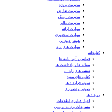
مدیریت پروژه
مدیریت تعارض
مدیریت ریسک
مدیریت مالی
مهارت ارائه
مهارت سخنوری
هوش هیجانی
مهارت های نرم
کتابخانه
قوانین و آئین نامه ها
مقاله ها و یادداشت ها
نقشه های راه …
کتاب های مفید
نمونه قرارداد ها
صوتی و تصویری
رویداد ها
اخبار فناوری اطلاعات
مسابقات برنامه نویسی