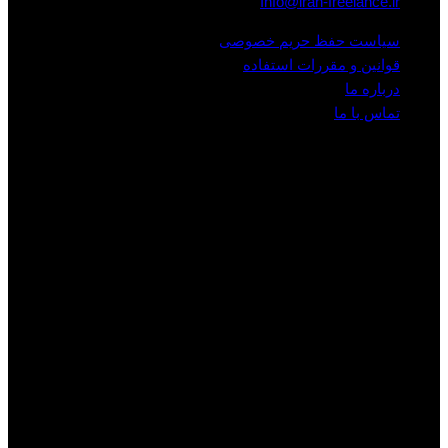
Info@iran-freelance.ir
سیاست حفظ حریم خصوصی
قوانین و مقررات استفاده
درباره ما
تماس با ما