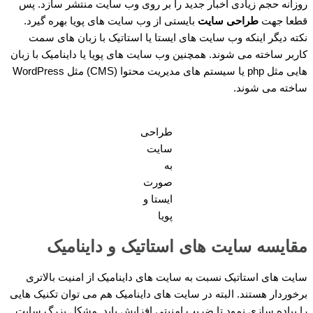
روزانه حجم زیادی اخبار جدید را بر روی وب سایت منتشر سازد. پس
قطعا جهت
طراحی سایت
بایستی از وب سایت های پویا بهره گیرد.
نکته دیگر اینکه وب سایت های ایستا یا استاتیک با زبان های سمت
کاربر ساخته می شوند. همچنین وب سایت های پویا یا داینامیک با زبان
هایی مثل php یا سیستم های مدیریت محتوا (CMS) مثل WordPress
ساخته می شوند.
طراحی
سایت
به
صورت
ایستا و
پویا
مقایسه سایت های استاتیک و داینامیک
سایت های استاتیک نسبت به سایت های داینامیک از امنیت بالاتری
برخوردار هستند. البته در سایت های داینامیک هم می توان تکنیک هایی
را پیاده سازی نمود تا ضریب امنیتی افزایش یابد. مشکل بزرگ سایت