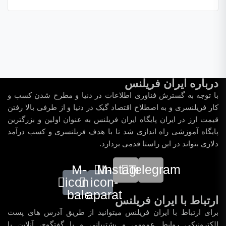
درباره ایران فریلنس
با توجه به گسترش فناوری اطلاعات در دنیا و مطرح شدن کسب و
کار فریلنسری و به اصطلاح اقتصاد گیک در دنیا و از طرفی بالا رفتن
قیمت ارز در ایران پایگاه ایران فریلنس به عنوان اولین و بزرگترین
پایگاه آموزشی راه اندازی شد تا با هدف فریلنسری و کسب درآمد
دلاری بتواند در این راستا قدمی بردارد.
M-
M-
Instagram
Telegram
icon-
icon-
bale
aparat
ارتباط با ایران فریلنس
برای ارتباط با ایران فریلنس میتوانید از طریق آدرس های پست
الکترونیکی روابط عمومی و پشتیبانی و یا گفتگوی آنلاین با