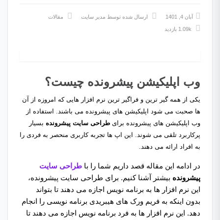
آبان 4, 1401
ارسال شده توسط
مدیر سایت
مقالات
1.09k بازدید
وب اپلیکیشن پیشرونده چیست؟
یکی از همه گیر ترین و فراگیر ترین نرم افزار هایی که امروزه از آن
ها صحبت می شود اپلیکیشن های پیشرونده می باشند. استفاده از
وب اپلیکیشن های پیشرونده برای
طراحی سایت پیشرونده
بسیار
پرکاربرد تلقی می شوند. این اپ ها تجربه کاربری منحصر به فردی را
به افراد ارائه می دهند.
در ادامه این مقاله قصد داریم شما را با
طراحی سایت
پیشرونده
بیشتر آشنا کنیم. برای طراحی سایت پیشرونده،
این نرم ‌افزار ها به برنامه نویس اجازه می‌ دهند تا بتواند
بدون اینکه به فریم ورک های هیبریدی برنامه نویسی را انجام
دهد. این نرم ‌افزار ها به فرد برنامه نویس اجازه می ‌دهند تا