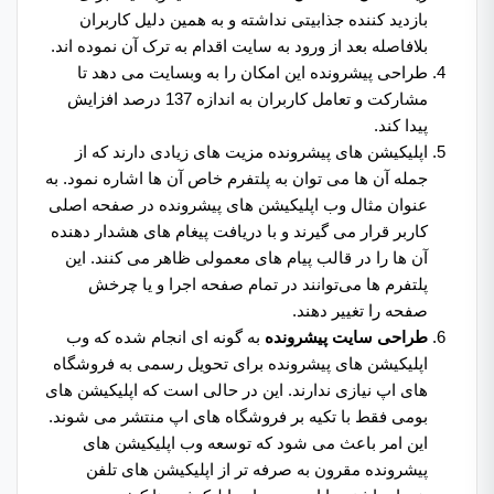
بازدید کننده جذابیتی نداشته و به همین دلیل کاربران
بلافاصله بعد از ورود به سایت اقدام به ترک آن نموده اند.
طراحی پیشرونده این امکان را به وبسایت می دهد تا
مشارکت و تعامل کاربران به اندازه 137 درصد افزایش
پیدا کند.
اپلیکیشن های پیشرونده مزیت های زیادی دارند که از
جمله آن ها می‌ توان به پلتفرم خاص آن ها اشاره نمود. به
عنوان مثال وب اپلیکیشن های پیشرونده در صفحه اصلی
کاربر قرار می گیرند و با دریافت پیغام های هشدار دهنده
آن ها را در قالب پیام های معمولی ظاهر می کنند. این
پلتفرم ‌ها می‌توانند در تمام صفحه اجرا و یا چرخش
صفحه را تغییر دهند.
طراحی سایت پیشرونده
به گونه ‌ای انجام شده که وب
اپلیکیشن های پیشرونده برای تحویل رسمی به فروشگاه
های اپ نیازی ندارند. این در حالی است که اپلیکیشن های
بومی فقط با تکیه بر فروشگاه های اپ منتشر می شوند.
این امر باعث می شود که توسعه وب اپلیکیشن های
پیشرونده مقرون به صرفه تر از اپلیکیشن های تلفن