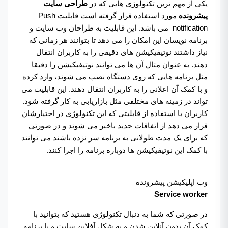
یکی از مهم ترین تکنولوژی هایی که در
طراحی سایت
پیشرونده
مورد استفاده قرار گرفته است قابلیت Push
notification می باشد. این قابلیت به طراحان وب سایت و
برنامه نویسان این امکان را می ‌دهد تا بتوانند هر زمانی که
نیاز داشتند نوتیفیکیشن های دقیقی را به کاربران انتقال
دهند.‌ به عنوان مثال آن ها می توانند نوتیفیکیشن را دقیقا
مثل برنامه هایی که روی دستگاه نصب می شوند، وارد کرده
و با کمک آن اعلانی را به کاربران انتقال دهند. این قابلیت می
تواند در زمینه های مختلفی مثل بازاریابی به کار گرفته شود.
کاربران با استفاده از قابلیتی که این تکنولوژی در اختیارشان
قرار می دهد از اتفاقات جدید باخبر می شوند و در صورتی
که برای یک مدت طولانی به برنامه سر نزده باشند می توانند
با کمک این نوتیفیکیشن ها دوباره برنامه را اجرا کنند.
وب اپلیکیشن پیشرونده
Service worker
در صورتی که شما به دنبال تکنولوژی هستید که بتوانید با
کمک آن بدون آنلاین شدن و به شکل آفلاین سایت و یا برنامه