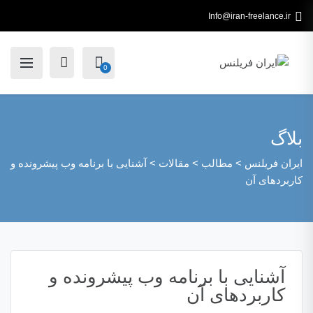
Info@iran-freelance.ir
0
بلاگ
ایران فریلنس
>
مطالب
>
مقالات
>
آشنایی با برنامه وب پیشرونده و
کاربردهای آن
آشنایی با برنامه وب پیشرونده و
کاربردهای آن