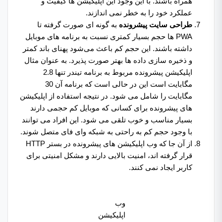
همراه باشند. با این وجود این اپلیکیشن ها کیفیت و
عملکرد خود را به خطر نمی اندازند.
طراحی سایت پیشرونده
به گونه ای صورت گرفته تا
PWA ها حجم بسیار کمتری نسبت به برنامه های موبایل
داشته باشند. این حجم کم باعث می‌شود پهنای باند کمتر
و ذخیره سازی داده ها بهتر صورت پذیرد. به عنوان مثال
اپلیکیشن پیشرونده مربوط به برنامه تیندر تنها 2.8
مگابایت است این در حالی است که برنامه آن 30
مگابایت را شامل می شود. در نتیجه استفاده از اپلیکیشن
های پیشرونده برای کسانی که موبایل کم حجمی دارند
بسیار مناسب و خوب تلقی می شود. این افراد می توانند
با وجود حجم کم به راحتی به شبکه وای فای متصل شوند.
از آن جا که وب اپلیکیشن های پیشرونده در بستر HTTP
قرار گرفته اند، امنیت بالایی دارند و مشکل امنیتی برای
کاربر ایجاد نمی کنند.
وب
اپلیکیشن