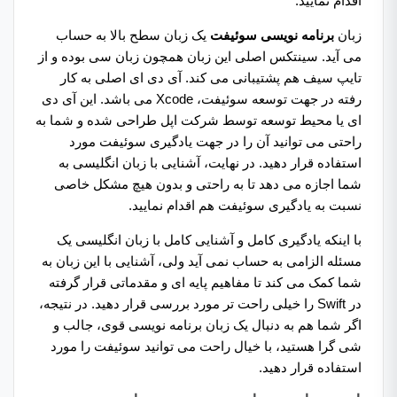
اقدام نمایید.
زبان
برنامه نویسی سوئیفت
یک زبان سطح بالا به حساب
می آید. سینتکس اصلی این زبان همچون زبان سی بوده و از
تایپ سیف هم پشتیبانی می کند. آی دی ای اصلی به کار
رفته در جهت توسعه سوئیفت، Xcode می باشد. این آی دی
ای یا محیط توسعه توسط شرکت اپل طراحی شده و شما به
راحتی می توانید آن را در جهت یادگیری سوئیفت مورد
استفاده قرار دهید. در نهایت، آشنایی با زبان انگلیسی به
شما اجازه می دهد تا به راحتی و بدون هیچ مشکل خاصی
نسبت به یادگیری سوئیفت هم اقدام نمایید.
با اینکه یادگیری کامل و آشنایی کامل با زبان انگلیسی یک
مسئله الزامی به حساب نمی آید ولی، آشنایی با این زبان به
شما کمک می کند تا مفاهیم پایه ای و مقدماتی قرار گرفته
در Swift را خیلی راحت تر مورد بررسی قرار دهید. در نتیجه،
اگر شما هم به دنبال یک زبان برنامه نویسی قوی، جالب و
شی گرا هستید، با خیال راحت می توانید سوئیفت را مورد
استفاده قرار دهید.