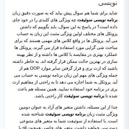
نویسی
شاید برای شما هم سوال پیش بیاید که به صورت دقیق زبان
برنامه نویسی سوئیفت
چه ویژگی های کلیدی را در خود جای
داده است؟ در پاسخ به این سوال، باید بگوییم که داشتن
پروتکل های مختلف اولین ویژگی مثبت این زبان به حساب
می آید. پروتکل ها در واقع کلاس های مهمی هستند که برای
مباحث شی گرایی مورد استفاده قرار می گیرند. پروتکل ها
عملکرد بهتری در مقایسه با کلاس ها داشته و از نظر بهینه
سازی در بهترین حالت ممکن قرار گرفته اند. به خاطر داشته
باشید که ارث بری و قرار گرفتن سایر موارد OOP هم از
جمله ویژگی های مهم این زبان برنامه نویسی به حساب می
آید. پروتکل به شما اجازه می دهد تا به راحتی از مفاهیم ارث
بری در برنامه خود استفاده نمایید. همین مسئله هم باعث
شده تا
برنامه نویسی سوئیفت
کار راحتی باشد.
جدا از این مسئله، داشتن متغیر های آزاد به عنوان دومین
ویژگی مثبت زبان
برنامه نویسی سوئیفت
شناخته شده
است. با استفاده از سوئیفت شما به متغیر های متنوعی
دسترسی خواهید داشت. متغیر های خاصی همچون nil یا