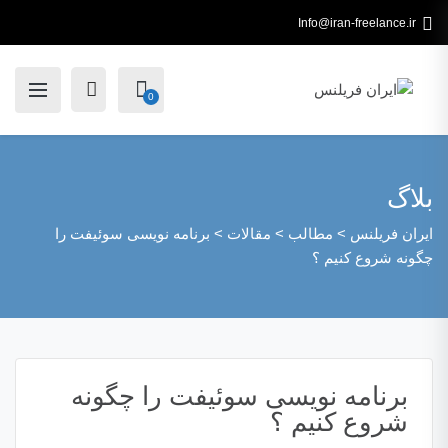
Info@iran-freelance.ir
0
بلاگ
ایران فریلنس
>
مطالب
>
مقالات
>
برنامه نویسی سوئیفت را
چگونه شروع کنیم ؟
برنامه نویسی سوئیفت را چگونه
شروع کنیم ؟