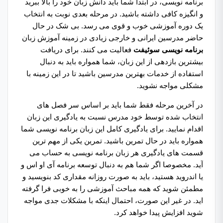
برنامه نویسی، در ابتدا شما باید دانش زبان خود را بالا ببرید
و انگیزه کافی داشته باشید. در مرحله بعدی نوبت به انتخاب
یک دوره آموزشی خوب و قوی می رسد. بی شک در حال
حاضر مدرسین ایرانی و خارجی زیادی در زمینه آموزش زبان
برنامه نویسی سوئیفت
فعالیت می کنند. برای دریافت
بیشترین بازدهی از این زبان، شما همواره باید به دنبال
استفاده از خدمات بهترین مدرسین باشید تا در این زمینه با
مشکلی مواجه نشوید.
در آخرین مرحله فقط شما باید بر اساس سر فصل های
انتخاب شده توسط خود مدرس نسبت به یادگیری این زبان
اقدام نمایید. برای یادگیری کامل این زبان برنامه نویسی شما
همواره باید در حال تمرین باشید. تمرین یکی از مهم ترین
قسمت های یادگیری هر زبان برنامه نویسی به حساب می
آید. مخصوصا اگر شما هم به دنبال توسعه برنامه آی او اس و
یا اندروید هستید، باید به صورت روزانه مقداری کد بنویسید و
مطمئن شوید که همه مباحث آموزشی را به خوبی فرا گرفته
اید. در غیر این صورت، احتمال اینکه با مشکلات جدی مواجه
شوید افزایش پیدا خواهد کرد.