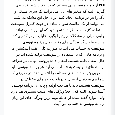
null از جمله متغیر هایی هستند که در اختیار شما قرار می
گیرند. البته که متغیر های نال می توانند یک سری مشکل و
باگ را نیز در برنامه ایجاد کنند. برای حل این مشکلات، شما
می توانید از یک علامت سوال ساده در جهت کنترل سوئیفت
استفاده کنید. به خاطر داشته باشید که این روند می تواند
جلوی خیلی از مشکلات رایج را بگیرد. قابلیت رمز گذاری کد
ها از جمله دیگر ویژگی های مثبت زبان
برنامه نویسی
سوئیفت
به حساب می آید. به صورت کلی، همه اپلیکیشن ها
و برنامه هایی که با استفاده از سوئیفت تولید شده اند در
حال انتقال داده هستند. انتقال داده پروسه مهمی در طراحی
برنامه های سوئیفت به حساب می آید. هر برنامه نویسی باید
به خوبی بتواند داده های مختلف را انتقال دهد. در صورتی که
شما هم به دنبال ارسال و دریافت داده های مختلف در
سوئیفت هستید، باید با مباحث اولیه و پایه ای برنامه نویسی
آشنا شوید. البته که Swift ویژگی های مثبت بیشتری هم دارد
ولی موارد گفته شده از جمله مهم ترین ویژگی های این زبان
برنامه نویسی به حساب می آیند.