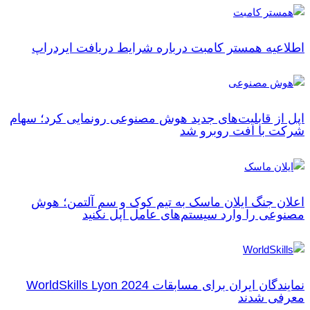
اطلاعیه همستر کامبت درباره شرایط دریافت ایردراپ
اپل از قابلیت‌های جدید هوش مصنوعی رونمایی کرد؛ سهام
شرکت با افت روبرو شد
اعلان جنگ ایلان ماسک به تیم کوک و سم آلتمن؛ هوش
مصنوعی را وارد سیستم‌های عامل اپل نکنید
نمایندگان ایران برای مسابقات WorldSkills Lyon 2024
معرفی شدند