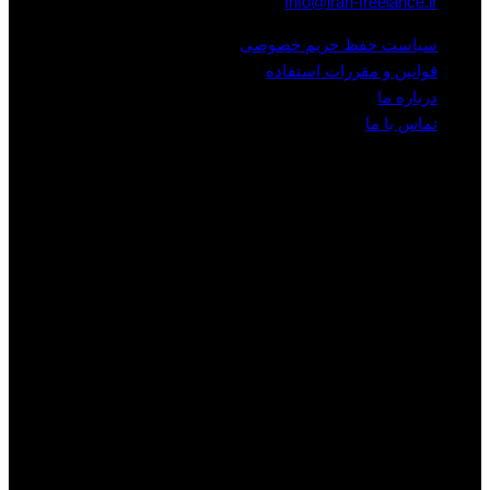
Info@iran-freelance.ir
سیاست حفظ حریم خصوصی
قوانین و مقررات استفاده
درباره ما
تماس با ما