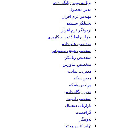
برنامه نویس پایگاه داده
مدیر محصول
مهندس نرم افزار
تحلیلگر سیستم
آزمونگر نرم افزار
طراح رابط / تجربه کاربری
متخصص علم داده
متخصص هوش مصنوعی
متخصص رباتیکز
متخصص متاورس
مدیریت سایت
مدیر شبکه
مهندس شبکه
مدیر پایگاه داده
متخصص امنیت
بازاریاب دیجیتال
گرافیست
تدوینگر
تولید کننده محتوا