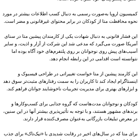
کمیسیون اروپا به‌صورت رسمی به دنبال کسب اطلاعات بیشتر در مورد
نحوه محافظت متا از کودکان در برابر محتوای غیرقانونی و مضر است.
این فشار قانونی به دنبال شهادت یکی از کارمندان پیشین متا در سنای
آمریکا صورت می‌گیرد که مدعی شد این شرکت از آزار و اذیت، و سایر
آسیب‌های پیش روی نوجوانان بر روی پلتفرم‌های خود آگاه بوده اما
نتوانسته است اقدامی در این رابطه انجام دهد.
این کارمند پیشین از متا خواست تغییراتی در طراحی فیسبوک و
اینستاگرام ایجاد کند تا کاربران را به سمت رفتارهای مثبت‌تر سوق دهد
و ابزارهای بهتری برای مدیریت تجربیات ناخوشایند جوانان فراهم کند.
کودکان و نوجوانان مدت‌هاست که گروه جذابی برای کسب‌وکارها و
برندهای مشهور هستند، ‌و با توجه به تأثیرپذیری بیشتر آنها در این سنین،
در معرض تبلیغات بازرگانی به‌عنوان مصرف‌کننده قرار دارند.
برای متا که در سال‌های اخیر در رقابت شدیدی با «تیک‌تاک» برای جذب