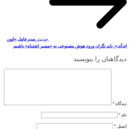
جدیدتر
مدیرعامل «او‌پن
ای‌آی»: باید نگران ورود هوش مصنوعی به «مسیر اشتباه» باشیم
دیدگاهتان را بنویسید
دیدگاه
*
نام
*
ایمیل
*