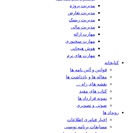
مدیریت پروژه
مدیریت تعارض
مدیریت ریسک
مدیریت مالی
مهارت ارائه
مهارت سخنوری
هوش هیجانی
مهارت های نرم
کتابخانه
قوانین و آئین نامه ها
مقاله ها و یادداشت ها
نقشه های راه …
کتاب های مفید
نمونه قرارداد ها
صوتی و تصویری
رویداد ها
اخبار فناوری اطلاعات
مسابقات برنامه نویسی