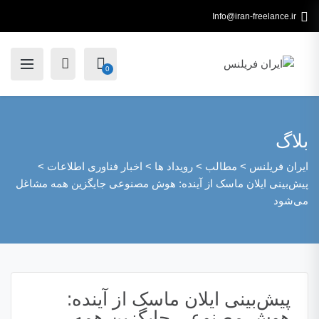
Info@iran-freelance.ir
0
بلاگ
ایران فریلنس
>
مطالب
>
رویداد ها
>
اخبار فناوری اطلاعات
>
پیش‌بینی ایلان ماسک از آینده: هوش مصنوعی جایگزین همه مشاغل
می‌شود
پیش‌بینی ایلان ماسک از آینده:
هوش مصنوعی جایگزین همه