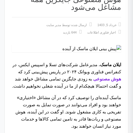
مشاغل می‌شود
خرداد 5, 1403
ارسال شده توسط
مدیر سایت
اخبار فناوری اطلاعات
644 بازدید
ایلان ماسک
، مدیرعامل شرکت‌های تسلا و اسپیس ایکس، در
کنفرانس فناوری ویواتک ۲۰۲۴ در پاریس پیش‌بینی کرد که
هوش مصنوعی
به زودی جایگزین تمامی مشاغل خواهد شد
و گفت احتمالا هیچکدام از ما در آینده شغلی نخواهیم داشت.
ماسک آینده‌ای را توصیف کرد که در آن مشاغل «اختیاری»
خواهند بود و افراد می‌توانند در صورت تمایل به صورت
تفریحی به کاری مشغول شوند. او گفت در این آینده، هوش
مصنوعی و ربات‌ها قادر به تامین تمامی کالاها و خدمات
مورد نیاز انسان خواهند بود.