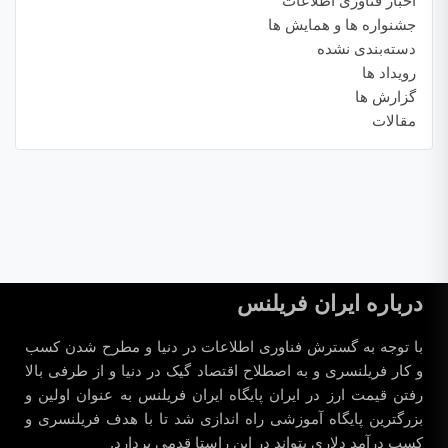
اخبار فناوری اطلاعات
جشنواره ها و همایش ها
دسته‌بندی نشده
رویداد ها
گزارش ها
مقالات
درباره ایران فریلنس
با توجه به گسترش فناوری اطلاعات در دنیا و مطرح شدن کسب
و کار فریلنسری و به اصطلاح اقتصاد گیک در دنیا و از طرفی بالا
رفتن قیمت ارز در ایران پایگاه ایران فریلنس به عنوان اولین و
بزرگترین پایگاه آموزشی راه اندازی شد تا با هدف فریلنسری و
کسب درآمد دلاری بتواند در این راستا قدمی بردارد.