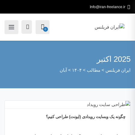
Info@iran-freelance.ir
0
2025 اکتبر
ایران فریلنس
>
مطالب
>
۱۴۰۴
>
آبان
چگونه یک وبسایت رویدادی (ایونت) طراحی کنیم؟