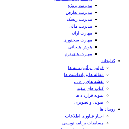
مدیریت پروژه
مدیریت تعارض
مدیریت ریسک
مدیریت مالی
مهارت ارائه
مهارت سخنوری
هوش هیجانی
مهارت های نرم
کتابخانه
قوانین و آئین نامه ها
مقاله ها و یادداشت ها
نقشه های راه …
کتاب های مفید
نمونه قرارداد ها
صوتی و تصویری
رویداد ها
اخبار فناوری اطلاعات
مسابقات برنامه نویسی