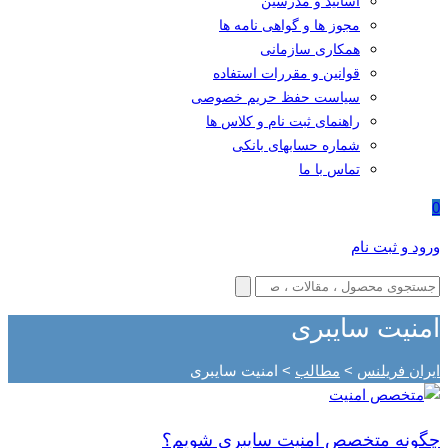
اساتید و مدرسین
مجوز ها و گواهی نامه ها
همکاری سازمانی
قوانین و مقررات استفاده
سیاست حفظ حریم خصوصی
راهنمای ثبت نام و کلاس ها
شماره حسابهای بانکی
تماس با ما
0
ورود و ثبت نام
امنیت سایبری
ایران فریلنس
>
مطالب
>
امنیت سایبری
چگونه متخصص امنیت سایبری شویم؟