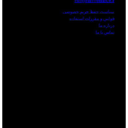
Info@iran-freelance.ir
سیاست حفظ حریم خصوصی
قوانین و مقررات استفاده
درباره ما
تماس با ما