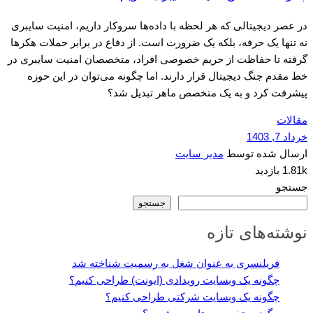
در عصر دیجیتالی که هر لحظه با داده‌ها سروکار داریم، امنیت سایبری
نه تنها یک حرفه، بلکه یک ضرورت است. از دفاع در برابر حملات هکرها
گرفته تا حفاظت از حریم خصوصی افراد، متخصصان امنیت سایبری در
خط مقدم جنگ دیجیتال قرار دارند. اما چگونه می‌توان در این حوزه
پیشرفت کرد و به یک متخصص ماهر تبدیل شد؟
مقالات
خرداد 7, 1403
ارسال شده توسط
مدیر سایت
1.81k بازدید
جستجو
جستجو
نوشته‌های تازه
فریلنسری به عنوان شغل به رسمیت شناخته شد
چگونه یک وبسایت رویدادی (ایونت) طراحی کنیم؟
چگونه یک وبسایت شرکتی طراحی کنیم؟