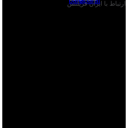
bale
aparat
ارتباط با ایران فریلنس
برای ارتباط با ایران فریلنس میتوانید از طریق آدرس های پست
الکترونیکی روابط عمومی و پشتیبانی و یا گفتگوی آنلاین با کارشناسان
در ارتباط باشید و یا از دکمه ارتباط واتساپ استفاده کنید :
پست الکترونیکی روابط عمومی :
Info@Iran-Freelance.ir
پست الکترونیکی پشتیبانی :
Support@Iran-Freelance.ir