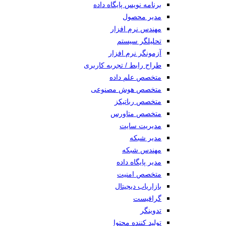
برنامه نویس پایگاه داده
مدیر محصول
مهندس نرم افزار
تحلیلگر سیستم
آزمونگر نرم افزار
طراح رابط / تجربه کاربری
متخصص علم داده
متخصص هوش مصنوعی
متخصص رباتیکز
متخصص متاورس
مدیریت سایت
مدیر شبکه
مهندس شبکه
مدیر پایگاه داده
متخصص امنیت
بازاریاب دیجیتال
گرافیست
تدوینگر
تولید کننده محتوا