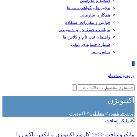
اساتید و مدرسین
مجوز ها و گواهی نامه ها
همکاری سازمانی
قوانین و مقررات استفاده
سیاست حفظ حریم خصوصی
راهنمای ثبت نام و کلاس ها
شماره حسابهای بانکی
تماس با ما
0
ورود و ثبت نام
اکتیویژن
ایران فریلنس
>
مطالب
>
اکتیویژن
مایکروسافت 1900 کارمند اکتیویژن و ایکس باکس را