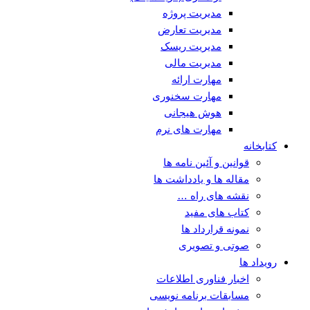
مدیریت پروژه
مدیریت تعارض
مدیریت ریسک
مدیریت مالی
مهارت ارائه
مهارت سخنوری
هوش هیجانی
مهارت های نرم
کتابخانه
قوانین و آئین نامه ها
مقاله ها و یادداشت ها
نقشه های راه …
کتاب های مفید
نمونه قرارداد ها
صوتی و تصویری
رویداد ها
اخبار فناوری اطلاعات
مسابقات برنامه نویسی