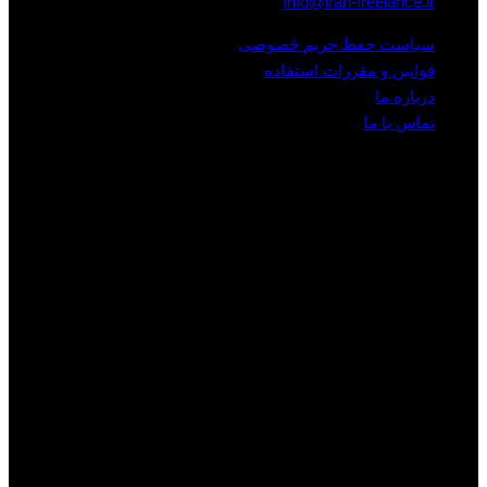
Info@iran-freelance.ir
سیاست حفظ حریم خصوصی
قوانین و مقررات استفاده
درباره ما
تماس با ما