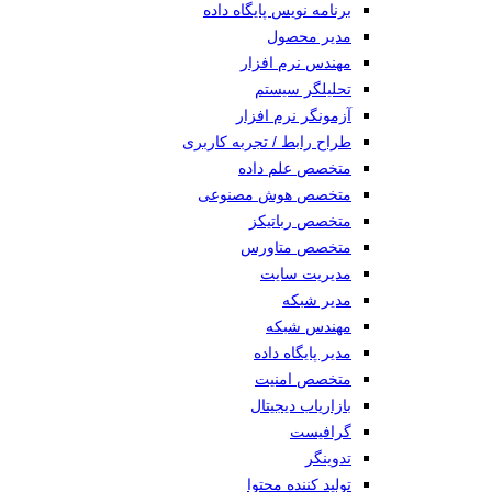
برنامه نویس پایگاه داده
مدیر محصول
مهندس نرم افزار
تحلیلگر سیستم
آزمونگر نرم افزار
طراح رابط / تجربه کاربری
متخصص علم داده
متخصص هوش مصنوعی
متخصص رباتیکز
متخصص متاورس
مدیریت سایت
مدیر شبکه
مهندس شبکه
مدیر پایگاه داده
متخصص امنیت
بازاریاب دیجیتال
گرافیست
تدوینگر
تولید کننده محتوا