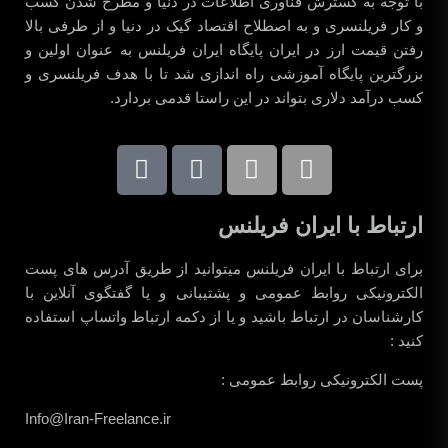
با توجه به گسترش فناوری اطلاعات در دنیا و مطرح شدن کسب
و کار فریلنسری و به اصطلاح اقتصاد گیک در دنیا و از طرفی بالا
رفتن قیمت ارز در ایران پایگاه ایران فریلنس به عنوان اولین و
بزرگترین پایگاه آموزشی راه اندازی شد تا با هدف فریلنسری و
کسب درآمد دلاری بتواند در این راستا قدمی بردارد.
ارتباط با ایران فریلنس
برای ارتباط با ایران فریلنس میتوانید از طریق آدرس های پست
الکترونیکی روابط عمومی و پشتیبانی و یا گفتگوی آنلاین با
کارشناسان در ارتباط باشید و یا از دکمه ارتباط واتساپ استفاده
کنید :
پست الکترونیکی روابط عمومی :
Info@Iran-Freelance.ir