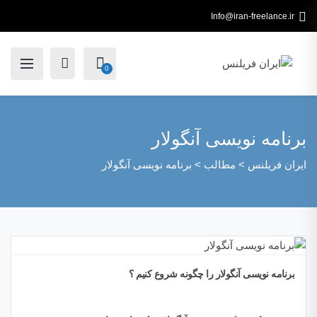
Info@iran-freelance.ir
0
برنامه نویسی آنگولار
ایران فریلنس
>
مطالب
>
برنامه نویسی آنگولار
برنامه نویسی آنگولار را چگونه شروع کنیم ؟