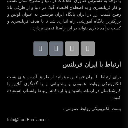
با توجه به گسترش فناوری اطلاعات در دنیا و مطرح شدن کسب
و کار فریلنسری و به اصطلاح اقتصاد گیک در دنیا و از طرفی بالا
رفتن قیمت ارز در ایران پایگاه ایران فریلنس به عنوان اولین و
بزرگترین پایگاه آموزشی راه اندازی شد تا با هدف فریلنسری و
کسب درآمد دلاری بتواند در این راستا قدمی بردارد.
ارتباط با ایران فریلنس
برای ارتباط با ایران فریلنس میتوانید از طریق آدرس های پست
الکترونیکی روابط عمومی و پشتیبانی و یا گفتگوی آنلاین با
کارشناسان در ارتباط باشید و یا از دکمه ارتباط واتساپ استفاده
کنید :
پست الکترونیکی روابط عمومی :
Info@Iran-Freelance.ir