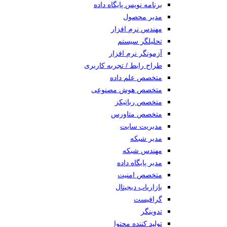
برنامه نویس پایگاه داده
مدیر محصول
مهندس نرم افزار
تحلیلگر سیستم
آزمونگر نرم افزار
طراح رابط / تجربه کاربری
متخصص علم داده
متخصص هوش مصنوعی
متخصص رباتیکز
متخصص متاورس
مدیریت سایت
مدیر شبکه
مهندس شبکه
مدیر پایگاه داده
متخصص امنیت
بازاریاب دیجیتال
گرافیست
تدوینگر
تولید کننده محتوا