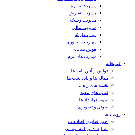
مدیریت پروژه
مدیریت تعارض
مدیریت ریسک
مدیریت مالی
مهارت ارائه
مهارت سخنوری
هوش هیجانی
مهارت های نرم
کتابخانه
قوانین و آئین نامه ها
مقاله ها و یادداشت ها
نقشه های راه …
کتاب های مفید
نمونه قرارداد ها
صوتی و تصویری
رویداد ها
اخبار فناوری اطلاعات
مسابقات برنامه نویسی