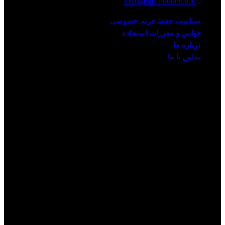
Info@iran-freelance.ir
سیاست حفظ حریم خصوصی
قوانین و مقررات استفاده
درباره ما
تماس با ما