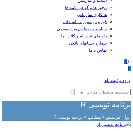
اساتید و مدرسین
مجوز ها و گواهی نامه ها
همکاری سازمانی
قوانین و مقررات استفاده
سیاست حفظ حریم خصوصی
راهنمای ثبت نام و کلاس ها
شماره حسابهای بانکی
تماس با ما
0
ورود و ثبت نام
برنامه نویسی R
ایران فریلنس
>
مطالب
>
برنامه نویسی R