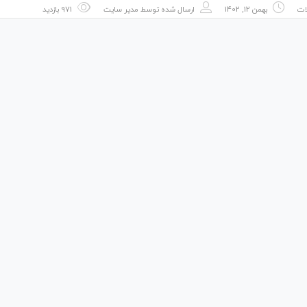
ات
بهمن 12, 1402
ارسال شده توسط
مدیر سایت
971 بازدید