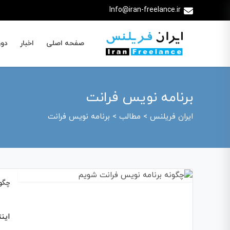
Info@iran-freelance.ir
صفحه اصلی
اخبار
دور
برنامه نویس فرانت
ایران فریلنس
>
مطالب
>
برنامه نویس فرانت
چگون
این