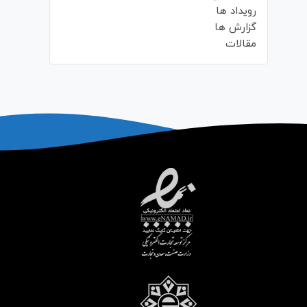
رویداد ها
گزارش ها
مقالات