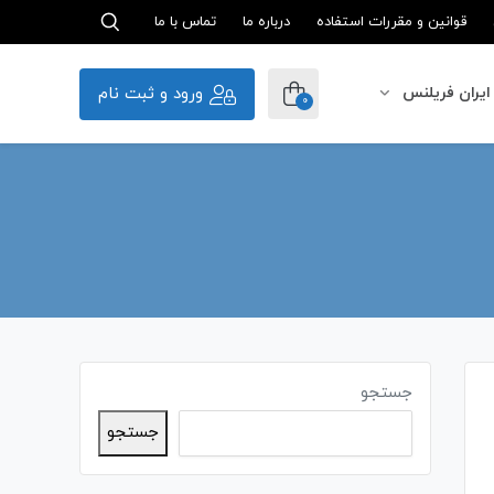
قوانین و مقررات استفاده
درباره ما
تماس با ما
ورود و ثبت نام
ایران فریلنس
0
جستجو
جستجو