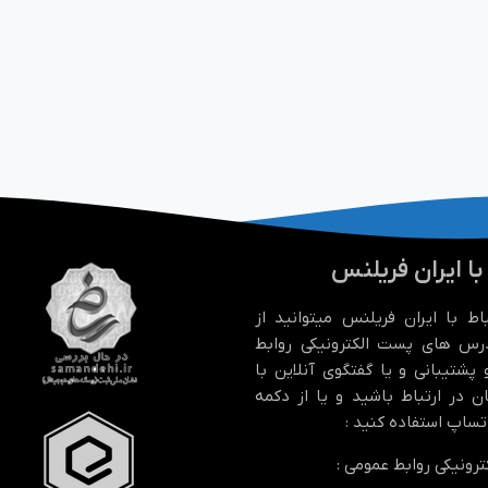
 با ایران فریلنس
باط با ایران فریلنس میتوانید از
رس های پست الکترونیکی روابط
پشتیبانی و یا گفتگوی آنلاین با
ن در ارتباط باشید و یا از دکمه
اتساپ استفاده کنید :
رونیکی روابط عمومی :