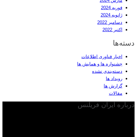
مارس 2024
فوریه 2024
ژانویه 2024
دسامبر 2022
اکتبر 2022
دسته‌ها
اخبار فناوری اطلاعات
جشنواره ها و همایش ها
دسته‌بندی نشده
رویداد ها
گزارش ها
مقالات
درباره ایران فریلنس
با توجه به گسترش فناوری اطلاعات در دنیا و مطرح شدن کسب و کار
فریلنسری و به اصطلاح اقتصاد گیک در دنیا و از طرفی بالا رفتن قیمت
ارز در ایران پایگاه ایران فریلنس به عنوان اولین و بزرگترین پایگاه