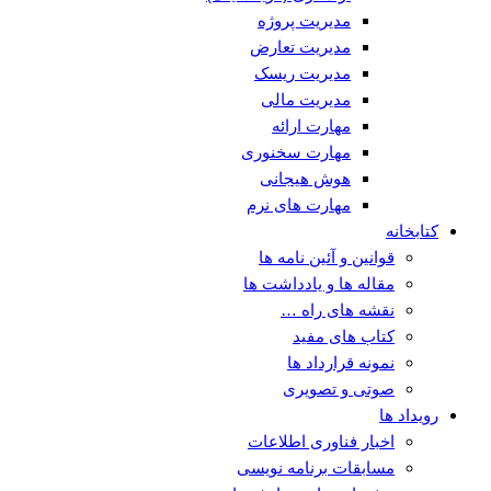
مدیریت پروژه
مدیریت تعارض
مدیریت ریسک
مدیریت مالی
مهارت ارائه
مهارت سخنوری
هوش هیجانی
مهارت های نرم
کتابخانه
قوانین و آئین نامه ها
مقاله ها و یادداشت ها
نقشه های راه …
کتاب های مفید
نمونه قرارداد ها
صوتی و تصویری
رویداد ها
اخبار فناوری اطلاعات
مسابقات برنامه نویسی