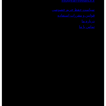
Info@iran-freelance.ir
سیاست حفظ حریم خصوصی
قوانین و مقررات استفاده
درباره ما
تماس با ما