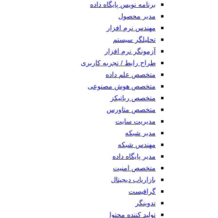
برنامه نویس پایگاه داده
مدیر محصول
مهندس نرم افزار
تحلیلگر سیستم
آزمونگر نرم افزار
طراح رابط / تجربه کاربری
متخصص علم داده
متخصص هوش مصنوعی
متخصص رباتیکز
متخصص متاورس
مدیریت سایت
مدیر شبکه
مهندس شبکه
مدیر پایگاه داده
متخصص امنیت
بازاریاب دیجیتال
گرافیست
تدوینگر
تولید کننده محتوا