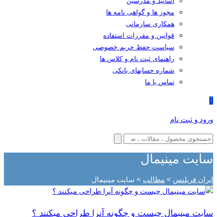
اساتید و مدرسین
مجوز ها و گواهی نامه ها
همکاری سازمانی
قوانین و مقررات استفاده
سیاست حفظ حریم خصوصی
راهنمای ثبت نام و کلاس ها
شماره حسابهای بانکی
تماس با ما
0
ورود و ثبت نام
سایت مینیمال
ایران فریلنس
>
مطالب
>
سایت مینیمال
سایت مینیمال چیست و چگونه آنرا طراحی میکنند ؟