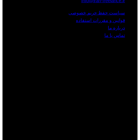
Info@iran-freelance.ir
سیاست حفظ حریم خصوصی
قوانین و مقررات استفاده
درباره ما
تماس با ما