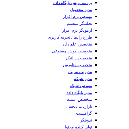
برنامه نویس پایگاه داده
مدیر محصول
مهندس نرم افزار
تحلیلگر سیستم
آزمونگر نرم افزار
طراح رابط / تجربه کاربری
متخصص علم داده
متخصص هوش مصنوعی
متخصص رباتیکز
متخصص متاورس
مدیریت سایت
مدیر شبکه
مهندس شبکه
مدیر پایگاه داده
متخصص امنیت
بازاریاب دیجیتال
گرافیست
تدوینگر
تولید کننده محتوا