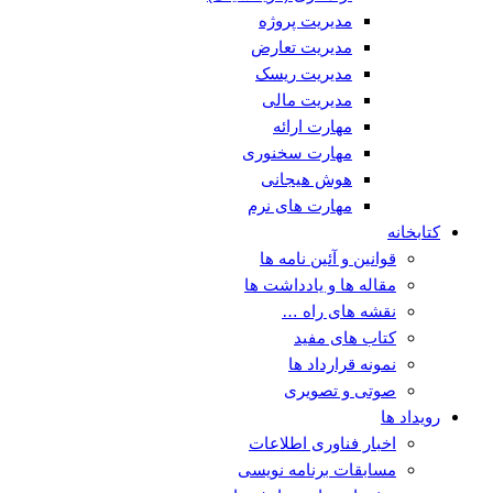
مدیریت پروژه
مدیریت تعارض
مدیریت ریسک
مدیریت مالی
مهارت ارائه
مهارت سخنوری
هوش هیجانی
مهارت های نرم
کتابخانه
قوانین و آئین نامه ها
مقاله ها و یادداشت ها
نقشه های راه …
کتاب های مفید
نمونه قرارداد ها
صوتی و تصویری
رویداد ها
اخبار فناوری اطلاعات
مسابقات برنامه نویسی