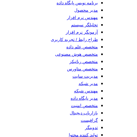
برنامه نویس پایگاه داده
مدیر محصول
مهندس نرم افزار
تحلیلگر سیستم
آزمونگر نرم افزار
طراح رابط / تجربه کاربری
متخصص علم داده
متخصص هوش مصنوعی
متخصص رباتیکز
متخصص متاورس
مدیریت سایت
مدیر شبکه
مهندس شبکه
مدیر پایگاه داده
متخصص امنیت
بازاریاب دیجیتال
گرافیست
تدوینگر
تولید کننده محتوا