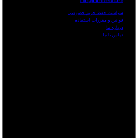
Info@iran-freelance.ir
سیاست حفظ حریم خصوصی
قوانین و مقررات استفاده
درباره ما
تماس با ما