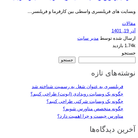
وبسایت های فریلنسری واسطی بین کارفرما و فریلنسر…
مقالات
آذر 19, 1401
ارسال شده توسط
مدیر سایت
1.74k بازدید
جستجو
جستجو
نوشته‌های تازه
فریلنسری به عنوان شغل به رسمیت شناخته شد
چگونه یک وبسایت رویدادی (ایونت) طراحی کنیم؟
چگونه یک وبسایت شرکتی طراحی کنیم؟
چگونه متخصص متاورس شویم؟
متاورس چیست و چرا اهمیت دارد؟
آخرین دیدگاه‌ها