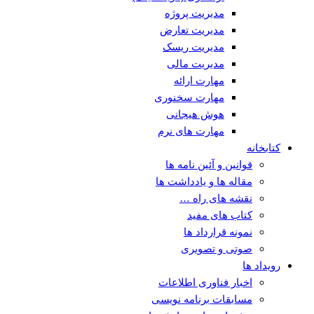
مدیریت پروژه
مدیریت تعارض
مدیریت ریسک
مدیریت مالی
مهارت ارائه
مهارت سخنوری
هوش هیجانی
مهارت های نرم
کتابخانه
قوانین و آئین نامه ها
مقاله ها و یادداشت ها
نقشه های راه …
کتاب های مفید
نمونه قرارداد ها
صوتی و تصویری
رویداد ها
اخبار فناوری اطلاعات
مسابقات برنامه نویسی