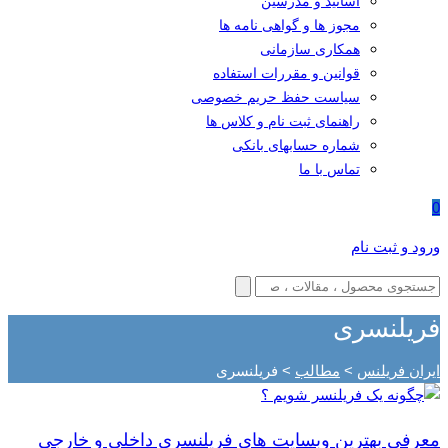
اساتید و مدرسین
مجوز ها و گواهی نامه ها
همکاری سازمانی
قوانین و مقررات استفاده
سیاست حفظ حریم خصوصی
راهنمای ثبت نام و کلاس ها
شماره حسابهای بانکی
تماس با ما
0
ورود و ثبت نام
فریلنسری
ایران فریلنس
>
مطالب
>
فریلنسری
معرفی بهترین وبسایت های فریلنسری داخلی و خارجی